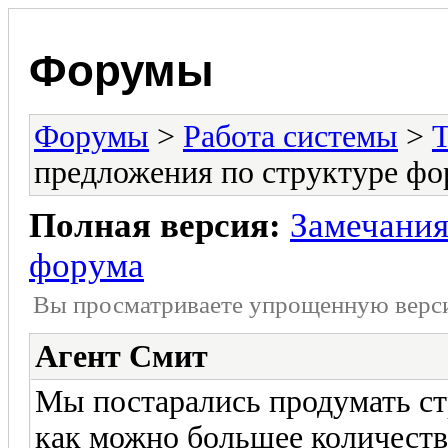
Форумы
Форумы
>
Работа системы
>
предложения по структуре фо
Полная версия:
Замечания
форума
Вы просматриваете yпpощеннyю веp
Агент Смит
Мы постарались продумать ст
как можно большее количеств