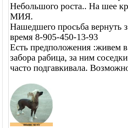
Небольшого роста.. На шее к
МИЯ.
Нашедшего просьба вернуть з
время 8-905-450-13-93
Есть предположения :живем в 
забора рабица, за ним соседк
часто подгавкивала. Возможно