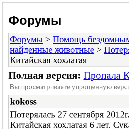
Форумы
Форумы
>
Помощь бездомны
найденные животные
>
Потер
Китайская хохлатая
Полная версия:
Пропала К
Вы просматриваете yпpощеннyю веp
kokoss
Потерялась 27 сентября 2012г.
Китайская хохлатая 6 лет. Су