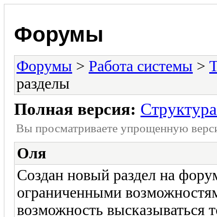
Форумы
Форумы
>
Работа системы
>
разделы
Полная версия:
Структура
Вы просматриваете yпpощеннyю веp
Оля
Создан новый раздел на форум
ограниченными возможностям
возможность высказываться то