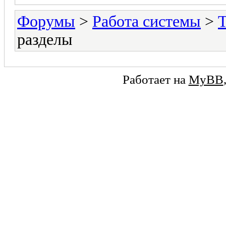
Форумы
>
Работа системы
>
разделы
Работает на
MyBB