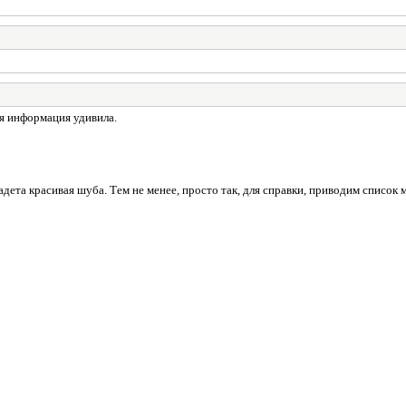
ая информация удивила.
адета красивая шуба. Тем не менее, просто так, для справки, приводим спис