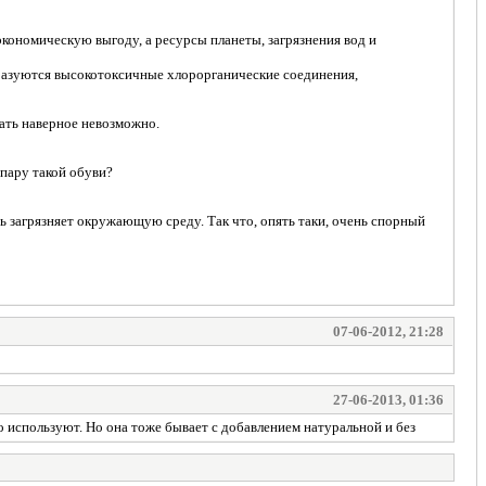
экономическую выгоду, а ресурсы планеты, загрязнения вод и
бразуются высокотоксичные хлорорганические соединения,
тать наверное невозможно.
 пару такой обуви?
ь загрязняет окружающую среду. Так что, опять таки, очень спорный
07-06-2012, 21:28
27-06-2013, 01:36
о используют. Но она тоже бывает с добавлением натуральной и без