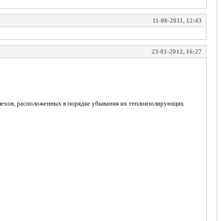
11-06-2011, 12:43
23-01-2012, 16:27
ок мехов, расположенных в порядке убывания их теплоизолирующих