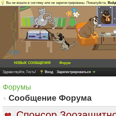
Вы не вошли в систему или не зарегистрированы. Пожалуйста,
Войд
НОВЫЕ СООБЩЕНИЯ
Форум
Здравствуйте, Гость!
Вход
Зарегистрироваться
Форумы
Сообщение Форума
Спонсор Зоозащитно