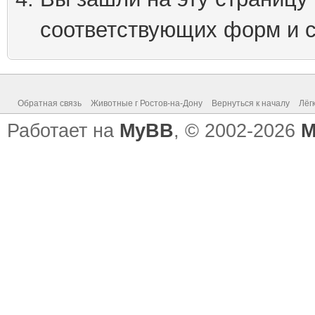
соответствующих форм и 
Обратная связь
Животные г Ростов-на-Дону
Вернуться к началу
Лёг
Работает на
MyBB
, © 2002-2026
M