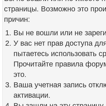
страницы. Возможно это про
причин:
Вы не вошли или не зарег
У вас нет прав доступа дл
пытаетесь использовать с
Прочитайте правила форум
это.
Ваша учетная запись откл
активации.
Вы зашли на эту страницу