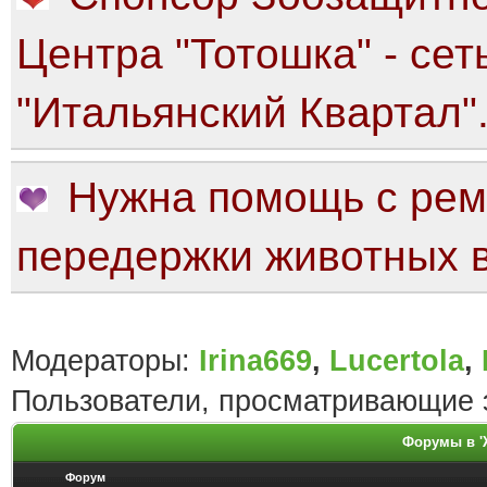
Центра "Тотошка" - сет
"Итальянский Квартал"
Нужна помощь с рем
передержки животных в
Модераторы:
Irina669
,
Lucertola
,
Пользователи, просматривающие э
Форумы в '
Форум