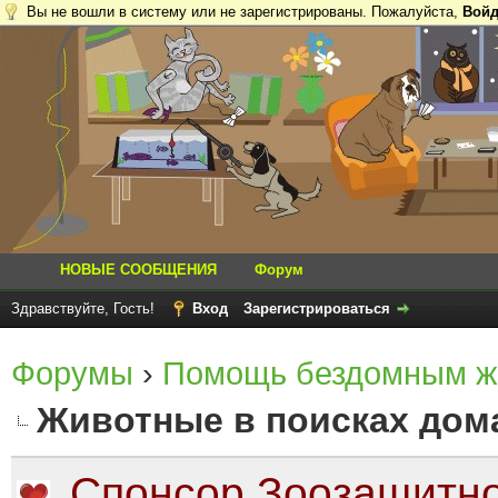
Вы не вошли в систему или не зарегистрированы. Пожалуйста,
Войд
НОВЫЕ СООБЩЕНИЯ
Форум
Здравствуйте, Гость!
Вход
Зарегистрироваться
Форумы
›
Помощь бездомным ж
Животные в поисках дом
Спонсор Зоозащитно