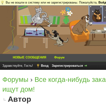
Вы не вошли в систему или не зарегистрированы. Пожалуйста,
Войд
НОВЫЕ СООБЩЕНИЯ
Форум
Здравствуйте, Гость!
Вход
Зарегистрироваться
Форумы
›
Все когда-нибудь зака
ищут дом!
Автор