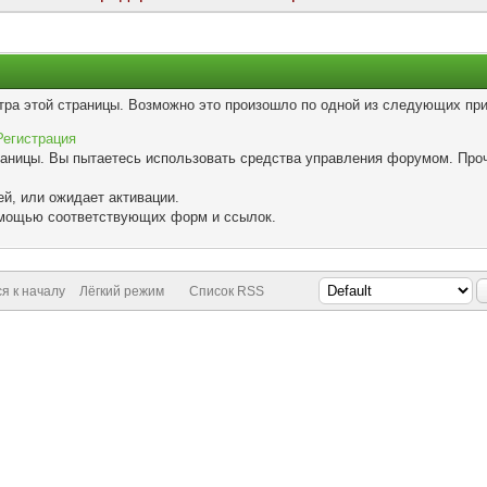
тра этой страницы. Возможно это произошло по одной из следующих при
Регистрация
траницы. Вы пытаетесь использовать средства управления форумом. Про
й, или ожидает активации.
помощью соответствующих форм и ссылок.
я к началу
Лёгкий режим
Список RSS