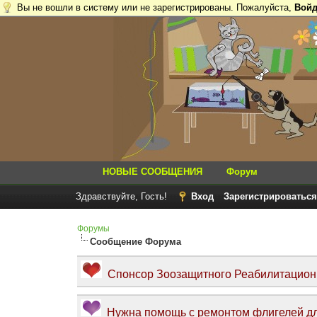
Вы не вошли в систему или не зарегистрированы. Пожалуйста,
Войд
НОВЫЕ СООБЩЕНИЯ
Форум
Здравствуйте, Гость!
Вход
Зарегистрироваться
Форумы
Сообщение Форума
Спонсор Зоозащитного Реабилитационно
Нужна помощь с ремонтом флигелей дл