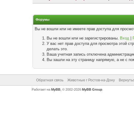
Форумы
Вы не вошли или не имеете прав доступа для просмо
Вы не вошли или не зарегистрированы.
Вход
|
У вас нет прав доступа для просмотра этой с
делать это.
Ваша учетная запись отключена администрацие
Вы зашли на эту страницу напрямую, а не с 
Обратная связь
Животные г Ростов-на-Дону
Вернутьс
Работает на
MyBB
, © 2002-2026
MyBB Group
.