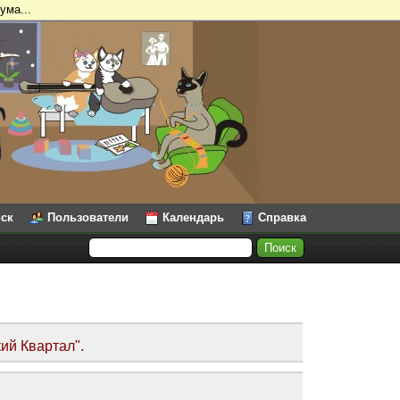
ума...
ск
Пользователи
Календарь
Справка
ий Квартал".