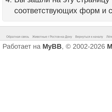
соответствующих форм и 
Обратная связь
Животные г Ростов-на-Дону
Вернуться к началу
Лёг
Работает на
MyBB
, © 2002-2026
M