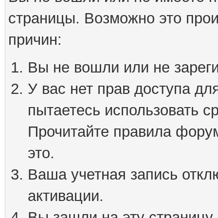
страницы. Возможно это про
причин:
Вы не вошли или не зарег
У вас нет прав доступа дл
пытаетесь использовать с
Прочитайте правила форум
это.
Ваша учетная запись откл
активации.
Вы зашли на эту страницу