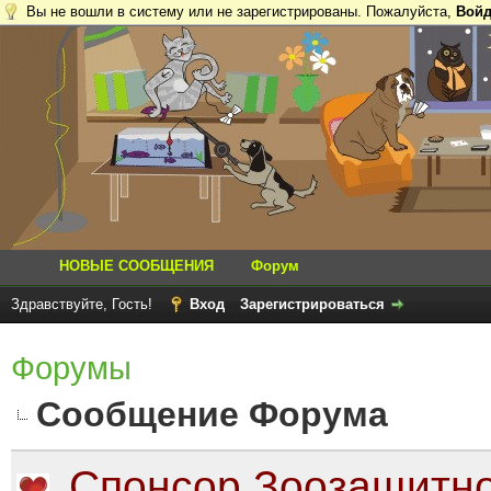
Вы не вошли в систему или не зарегистрированы. Пожалуйста,
Войд
НОВЫЕ СООБЩЕНИЯ
Форум
Здравствуйте, Гость!
Вход
Зарегистрироваться
Форумы
Сообщение Форума
Спонсор Зоозащитно