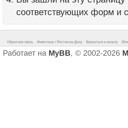
соответствующих форм и 
Обратная связь
Животные г Ростов-на-Дону
Вернуться к началу
Лёг
Работает на
MyBB
, © 2002-2026
M