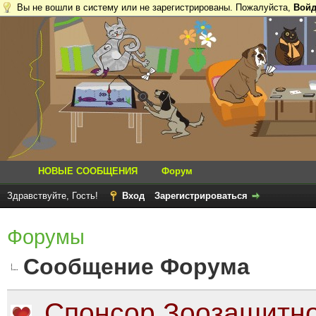
Вы не вошли в систему или не зарегистрированы. Пожалуйста,
Войд
НОВЫЕ СООБЩЕНИЯ
Форум
Здравствуйте, Гость!
Вход
Зарегистрироваться
Форумы
Сообщение Форума
Спонсор Зоозащитно