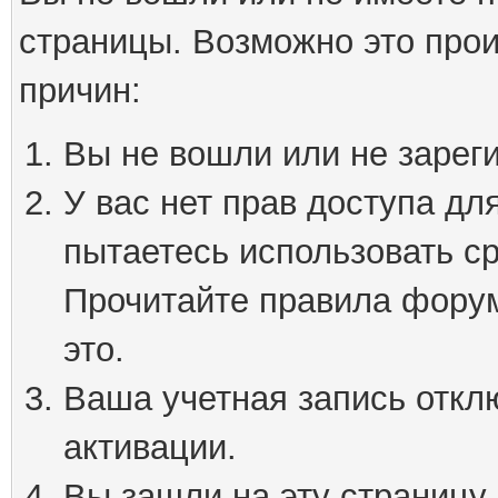
страницы. Возможно это про
причин:
Вы не вошли или не зарег
У вас нет прав доступа дл
пытаетесь использовать с
Прочитайте правила форум
это.
Ваша учетная запись откл
активации.
Вы зашли на эту страницу