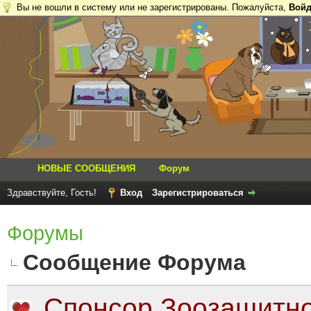
Вы не вошли в систему или не зарегистрированы. Пожалуйста,
Войд
НОВЫЕ СООБЩЕНИЯ
Форум
Здравствуйте, Гость!
Вход
Зарегистрироваться
Форумы
Сообщение Форума
Спонсор Зоозащитно