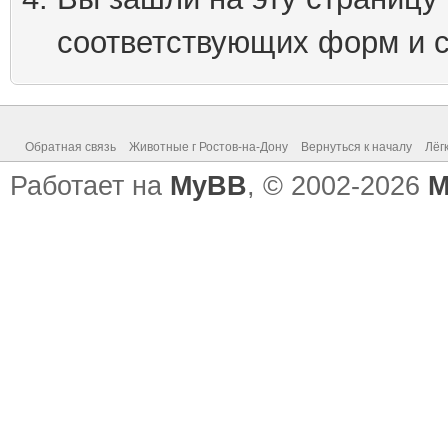
соответствующих форм и 
Обратная связь
Животные г Ростов-на-Дону
Вернуться к началу
Лёг
Работает на
MyBB
, © 2002-2026
M