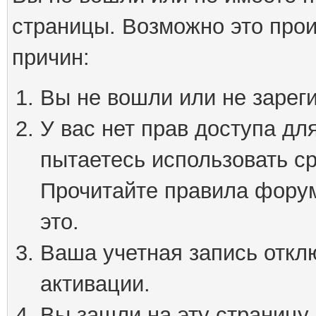
страницы. Возможно это про
причин:
Вы не вошли или не зарег
У вас нет прав доступа дл
пытаетесь использовать с
Прочитайте правила форум
это.
Ваша учетная запись откл
активации.
Вы зашли на эту страницу