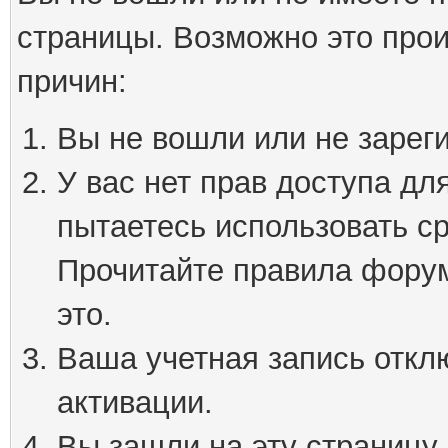
страницы. Возможно это про
причин:
Вы не вошли или не зарег
У вас нет прав доступа дл
пытаетесь использовать с
Прочитайте правила форум
это.
Ваша учетная запись откл
активации.
Вы зашли на эту страницу