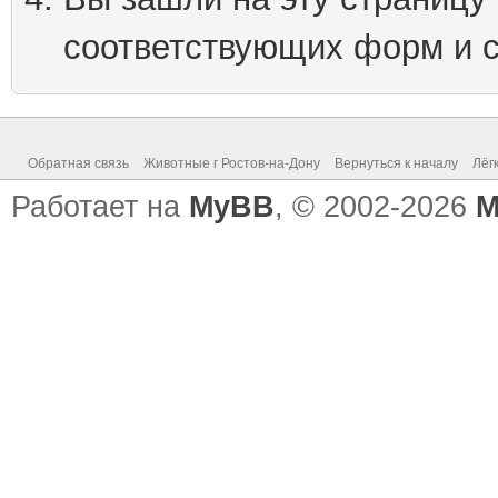
соответствующих форм и 
Обратная связь
Животные г Ростов-на-Дону
Вернуться к началу
Лёг
Работает на
MyBB
, © 2002-2026
M