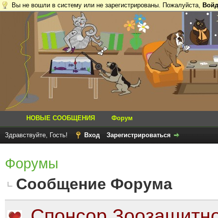
Вы не вошли в систему или не зарегистрированы. Пожалуйста,
Войд
НОВЫЕ СООБЩЕНИЯ
Форум
Здравствуйте, Гость!
Вход
Зарегистрироваться
Форумы
Сообщение Форума
Спонсор Зоозащитно