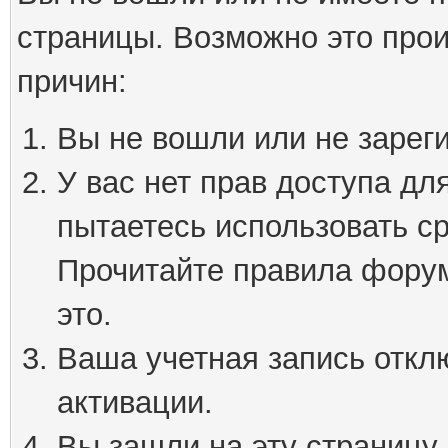
страницы. Возможно это про
причин:
Вы не вошли или не зарег
У вас нет прав доступа дл
пытаетесь использовать с
Прочитайте правила форум
это.
Ваша учетная запись откл
активации.
Вы зашли на эту страницу