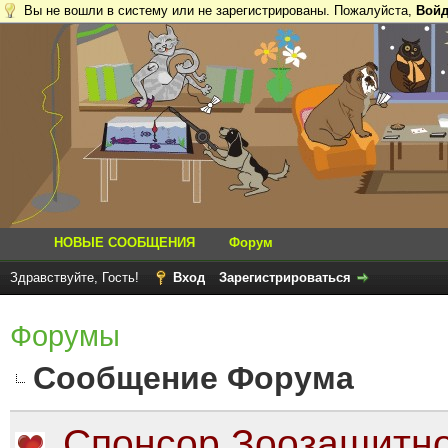
Вы не вошли в систему или не зарегистрированы. Пожалуйста,
Войд
НОВЫЕ СООБЩЕНИЯ
Форум
Здравствуйте, Гость!
Вход
Зарегистрироваться
Форумы
Сообщение Форума
Спонсор Зоозащитно