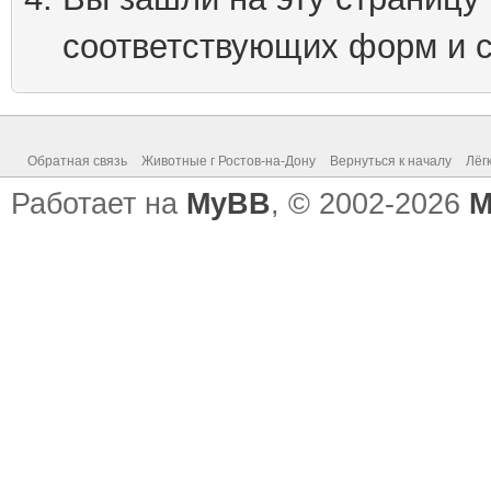
соответствующих форм и 
Обратная связь
Животные г Ростов-на-Дону
Вернуться к началу
Лёг
Работает на
MyBB
, © 2002-2026
M