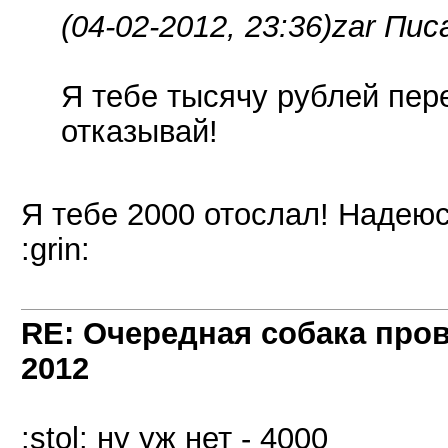
(04-02-2012, 23:36)
zar Пис
Я тебе тысячу рублей пере
отказывай!
Я тебе 2000 отослал! Надею
:grin:
RE: Очередная собака пров
2012
:stol: ну уж нет - 4000