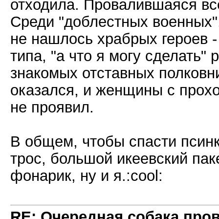
отходила. Провалившаяся все
Среди "доблестных военных",
не нашлось храбрых героев -
типа, "а что я могу сделать"
знакомых отставных полковни
оказался, и женщины с прохо
не проявил.
В общем, чтобы спасти псин
трос, большой икеевский пак
фонарик, ну и я.:cool:
RE: Очередная собака пров