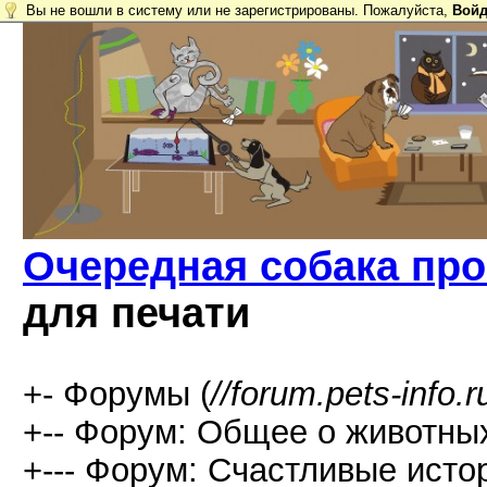
Вы не вошли в систему или не зарегистрированы. Пожалуйста,
Войд
Очередная собака про
для печати
+- Форумы (
//forum.pets-info.r
+-- Форум: Общее о животных
+--- Форум: Счастливые истор