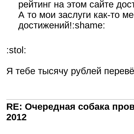
рейтинг на этом сайте дос
А то мои заслуги как-то м
достижений!:shame:
:stol:
Я тебе тысячу рублей перевё
RE: Очередная собака пров
2012