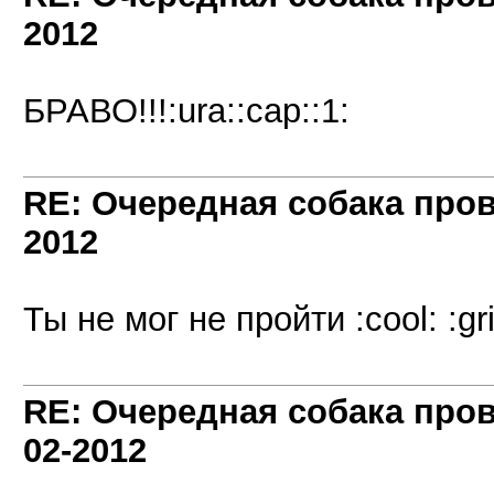
2012
БРАВО!!!:ura::cap::1:
RE: Очередная собака пров
2012
Ты не мог не пройти :cool: :g
RE: Очередная собака пров
02-2012