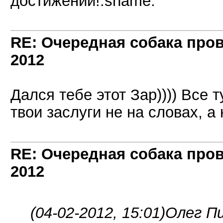
достижений!:shame:
RE: Очередная собака пров
2012
Дался тебе этот Зар)))) Все 
твои заслуги не на словах, а 
RE: Очередная собака пров
2012
(04-02-2012, 15:01)
Олег Пи