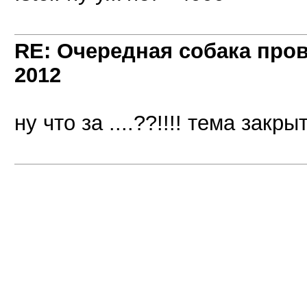
RE: Очередная собака пров
2012
ну что за ....??!!!! тема закры