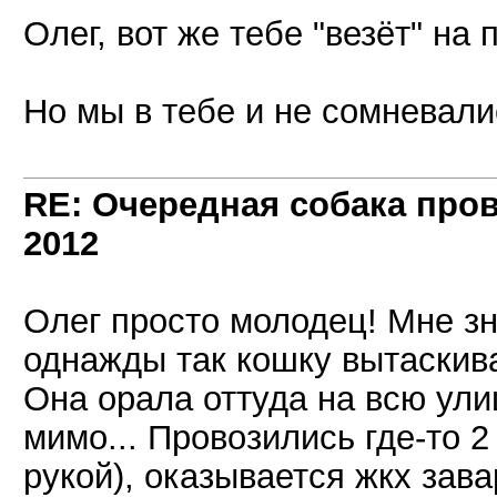
Олег, вот же тебе "везёт" на
Но мы в тебе и не сомневалис
RE: Очередная собака пров
2012
Олег просто молодец! Мне з
однажды так кошку вытаскива
Она орала оттуда на всю ули
мимо... Провозились где-то 2
рукой), оказывается жкх за