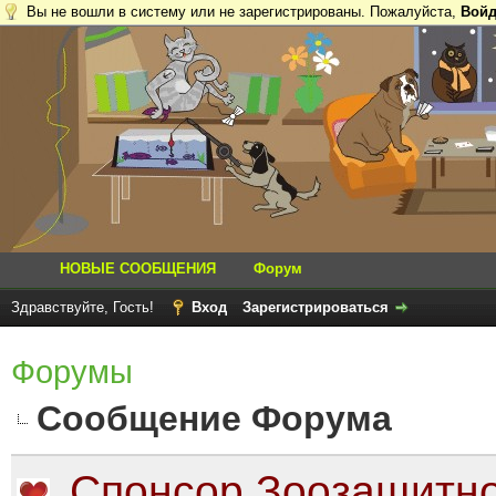
Вы не вошли в систему или не зарегистрированы. Пожалуйста,
Войд
НОВЫЕ СООБЩЕНИЯ
Форум
Здравствуйте, Гость!
Вход
Зарегистрироваться
Форумы
Сообщение Форума
Спонсор Зоозащитно