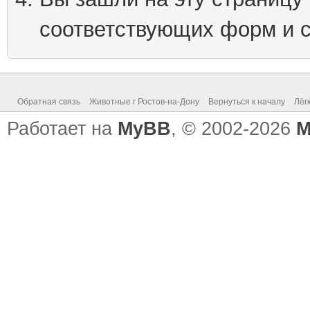
соответствующих форм и 
Обратная связь
Животные г Ростов-на-Дону
Вернуться к началу
Лёг
Работает на
MyBB
, © 2002-2026
M