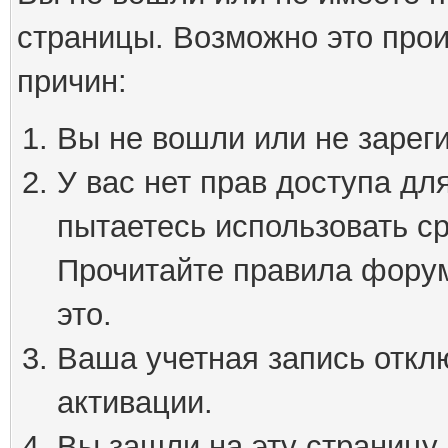
страницы. Возможно это про
причин:
Вы не вошли или не зарег
У вас нет прав доступа дл
пытаетесь использовать с
Прочитайте правила форум
это.
Ваша учетная запись откл
активации.
Вы зашли на эту страницу