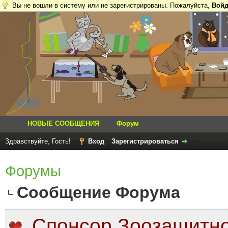
Вы не вошли в систему или не зарегистрированы. Пожалуйста,
Войд
НОВЫЕ СООБЩЕНИЯ
Форум
Здравствуйте, Гость!
Вход
Зарегистрироваться
Форумы
Сообщение Форума
Спонсор Зоозащитно