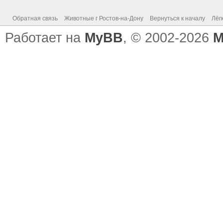
Обратная связь
Животные г Ростов-на-Дону
Вернуться к началу
Лёг
Работает на
MyBB
, © 2002-2026
M