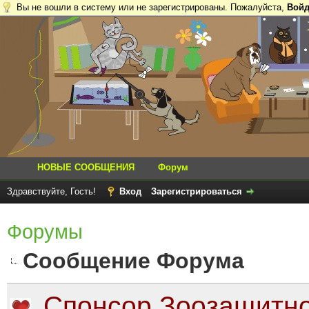
Вы не вошли в систему или не зарегистрированы. Пожалуйста,
Войд
НОВЫЕ СООБЩЕНИЯ
Форум
Здравствуйте, Гость!
Вход
Зарегистрироваться
Форумы
Сообщение Форума
Спонсор Зоозащитно