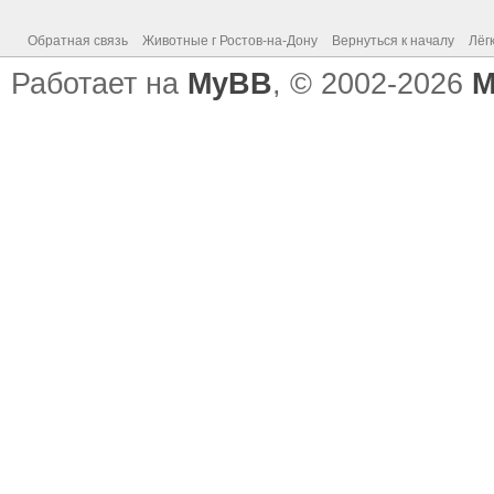
Обратная связь
Животные г Ростов-на-Дону
Вернуться к началу
Лёг
Работает на
MyBB
, © 2002-2026
M