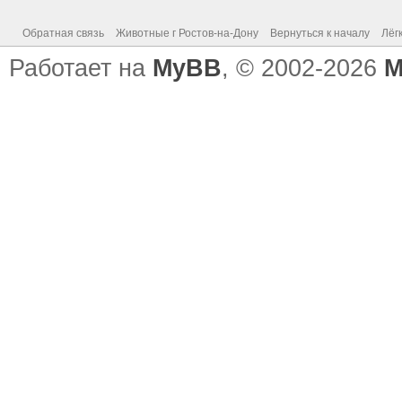
Обратная связь
Животные г Ростов-на-Дону
Вернуться к началу
Лёг
Работает на
MyBB
, © 2002-2026
M