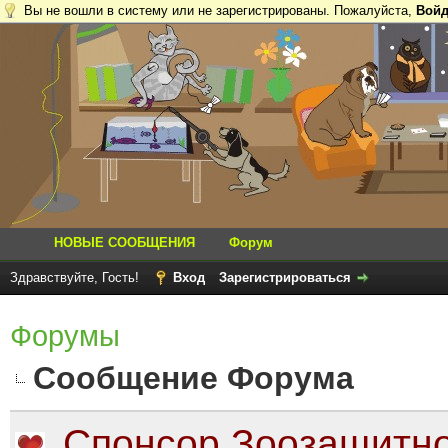
Вы не вошли в систему или не зарегистрированы. Пожалуйста,
Войд
НОВЫЕ СООБЩЕНИЯ
Форум
Здравствуйте, Гость!
Вход
Зарегистрироваться
Форумы
Сообщение Форума
Спонсор Зоозащитно