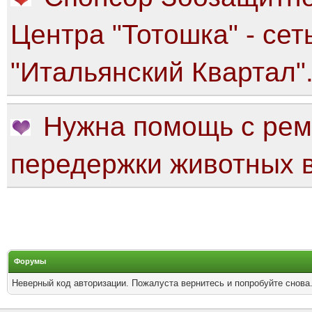
Центра "Тотошка" - сет
"Итальянский Квартал"
Нужна помощь с рем
передержки животных в
Форумы
Неверный код авторизации. Пожалуста вернитесь и попробуйте снова