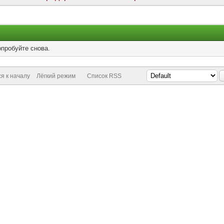
опробуйте снова.
я к началу
Лёгкий режим
Список RSS