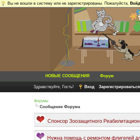
Вы не вошли в систему или не зарегистрированы. Пожалуйста,
Войд
НОВЫЕ СООБЩЕНИЯ
Форум
Здравствуйте, Гость!
Вход
Зарегистрироваться
Форумы
Сообщение Форума
Спонсор Зоозащитного Реабилитационно
Нужна помощь с ремонтом флигелей дл