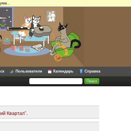
ума...
ск
Пользователи
Календарь
Справка
ий Квартал".