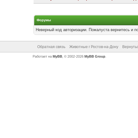
Форумы
Неверный код авторизации. Пожалуста вернитесь и п
Обратная связь
Животные г Ростов-на-Дону
Вернутьс
Работает на
MyBB
, © 2002-2026
MyBB Group
.