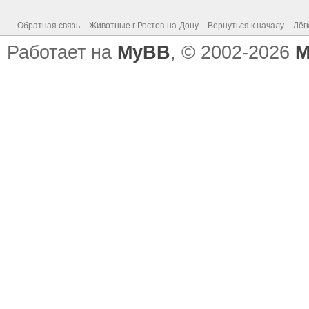
Обратная связь
Животные г Ростов-на-Дону
Вернуться к началу
Лёг
Работает на
MyBB
, © 2002-2026
M