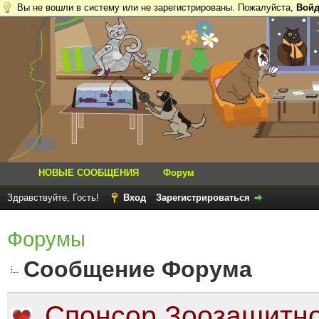
Вы не вошли в систему или не зарегистрированы. Пожалуйста,
Войд
НОВЫЕ СООБЩЕНИЯ
Форум
Здравствуйте, Гость!
Вход
Зарегистрироваться
Форумы
Сообщение Форума
Спонсор Зоозащитно