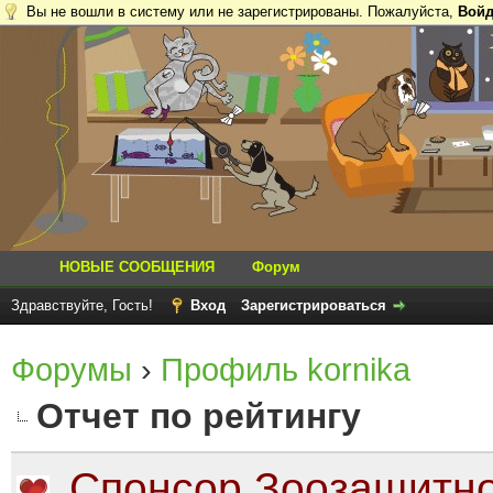
Вы не вошли в систему или не зарегистрированы. Пожалуйста,
Войд
НОВЫЕ СООБЩЕНИЯ
Форум
Здравствуйте, Гость!
Вход
Зарегистрироваться
Форумы
›
Профиль kornika
Отчет по рейтингу
Спонсор Зоозащитно