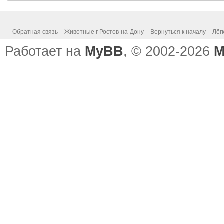
Обратная связь
Животные г Ростов-на-Дону
Вернуться к началу
Лёг
Работает на
MyBB
, © 2002-2026
M