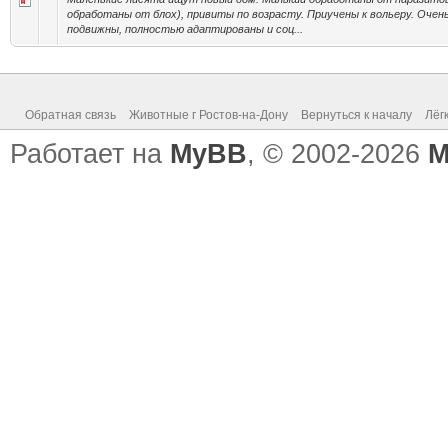
обработаны от блох), привиты по возрасту. Приучены к вольеру. Очен
подвижны, полностью адаптированы и соц...
Обратная связь
Животные г Ростов-на-Дону
Вернуться к началу
Лёг
Работает на
MyBB
, © 2002-2026
M