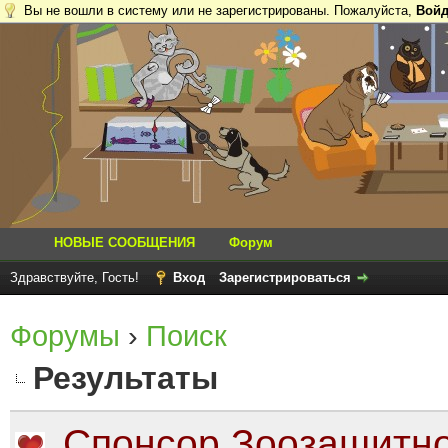
Вы не вошли в систему или не зарегистрированы. Пожалуйста,
Войд
НОВЫЕ СООБЩЕНИЯ
Форум
Здравствуйте, Гость!
Вход
Зарегистрироваться
Форумы
›
Поиск
Результаты
Спонсор Зоозащитно