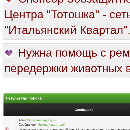
Центра "Тотошка" - сет
"Итальянский Квартал"
Нужна помощь с рем
передержки животных в
Результаты поиска
Сообщение
Тема:
Малыши ищут дом
Сообщение:
Малыши ищут дом
Маленькие лисята ищут новый дом. Малыши обработаны от паразитов