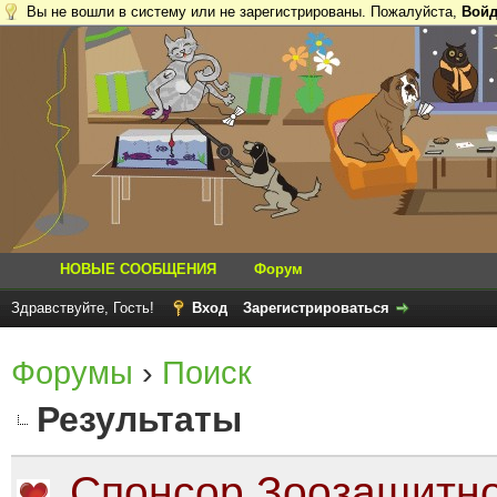
Вы не вошли в систему или не зарегистрированы. Пожалуйста,
Войд
НОВЫЕ СООБЩЕНИЯ
Форум
Здравствуйте, Гость!
Вход
Зарегистрироваться
Форумы
›
Поиск
Результаты
Спонсор Зоозащитно