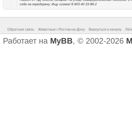
себе на передержку. Ищу хозяев! 8-903-40-33-88-2
Обратная связь
Животные г Ростов-на-Дону
Вернуться к началу
Лёг
Работает на
MyBB
, © 2002-2026
M