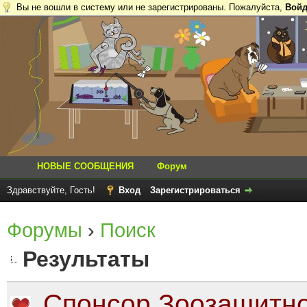
Вы не вошли в систему или не зарегистрированы. Пожалуйста,
Войд
НОВЫЕ СООБЩЕНИЯ
Форум
Здравствуйте, Гость!
Вход
Зарегистрироваться
Форумы
›
Поиск
Результаты
Спонсор Зоозащитно