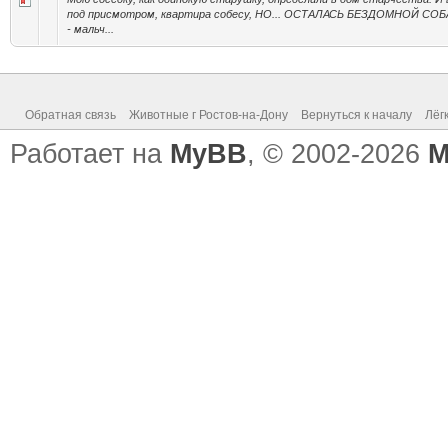
под присмотром, квартира собесу, НО... ОСТАЛАСЬ БЕЗДОМНОЙ СОБАК
- мальч...
Обратная связь
Животные г Ростов-на-Дону
Вернуться к началу
Лёг
Работает на
MyBB
, © 2002-2026
M