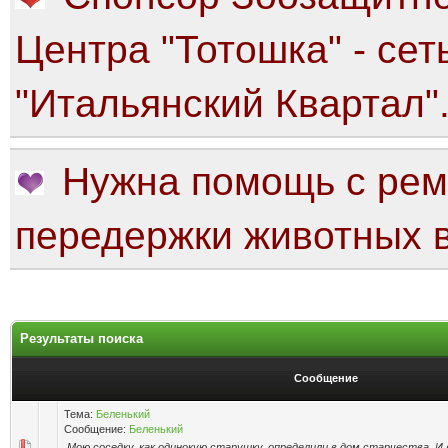
Центра "Тотошка" - сет
"Итальянский Квартал"
Нужна помощь с рем
передержки животных в
Результаты поиска
Сообщение
Тема:
Беленький
Сообщение:
Беленький
Мою соседку, как одинокую старушку, определили в дом старчества. И