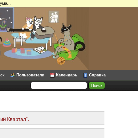
ума...
ск
Пользователи
Календарь
Справка
ий Квартал".