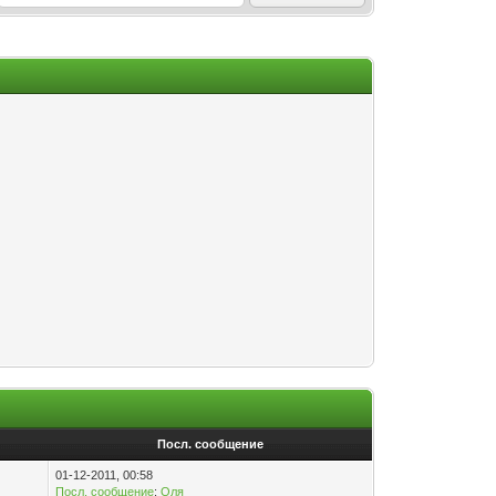
Посл. сообщение
01-12-2011, 00:58
Посл. сообщение
:
Оля