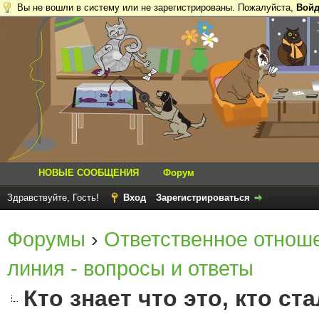
Вы не вошли в систему или не зарегистрированы. Пожалуйста,
Войд
НОВЫЕ СООБЩЕНИЯ
Форум
Здравствуйте, Гость!
Вход
Зарегистрироваться
Форумы
›
Ответственное отнош
линия - вопросы и ответы
Кто знает что это, кто с