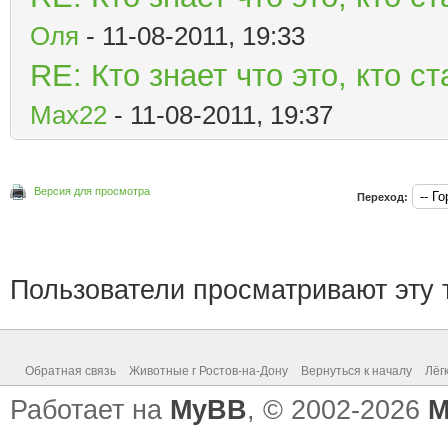
Оля
- 11-08-2011, 19:33
RE: Кто знает что это, кто 
Мах22
- 11-08-2011, 19:37
Версия для просмотра
Переход:
Пользователи просматривают эту т
Обратная связь
Животные г Ростов-на-Дону
Вернуться к началу
Лёг
Работает на
MyBB
, © 2002-2026
M