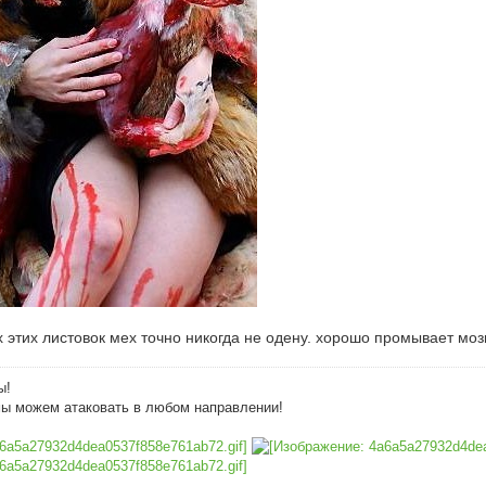
х этих листовок мех точно никогда не одену. хорошо промывает моз
ы!
мы можем атаковать в любом направлении!