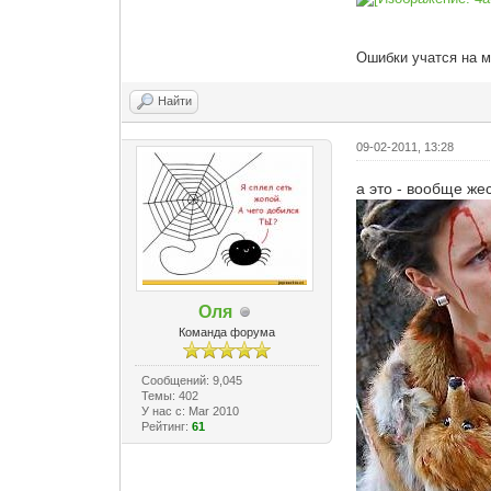
Ошибки учатся на м
Найти
09-02-2011, 13:28
а это - вообще жес
Оля
Команда форума
Сообщений: 9,045
Темы: 402
У нас с: Mar 2010
Рейтинг:
61