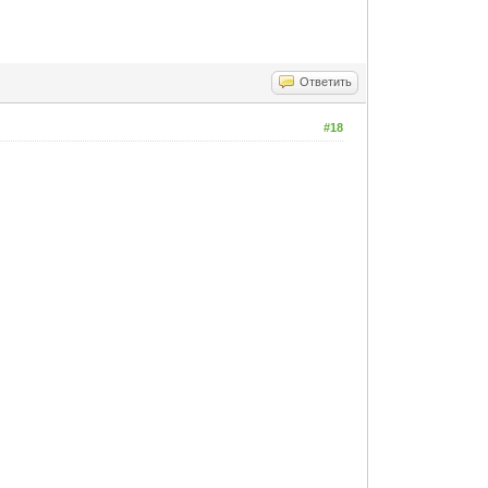
Ответить
#18