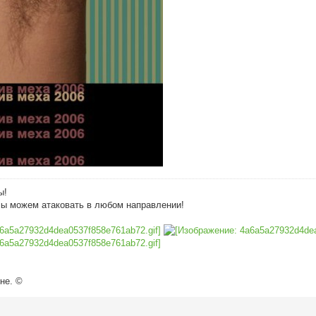
ы!
мы можем атаковать в любом направлении!
не. ©