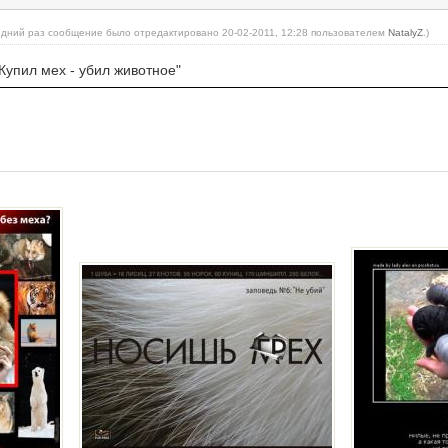
едний раз сообщение было отредактировано 20-02-2011, 12:28 пользователем
NatalyZ
.)
Купил мех - убил животное"