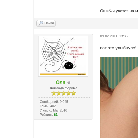
Ошибки учатся на м
Найти
09-02-2011, 13:35
вот это улыбнуло! :
Оля
Команда форума
Сообщений: 9,045
Темы: 402
У нас с: Mar 2010
Рейтинг:
61