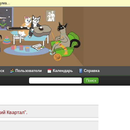
ума...
ск
Пользователи
Календарь
Справка
ий Квартал".