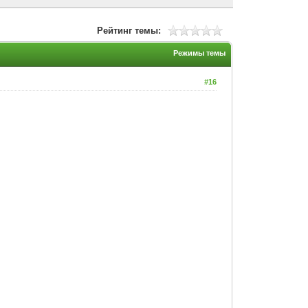
Рейтинг темы:
Режимы темы
#16