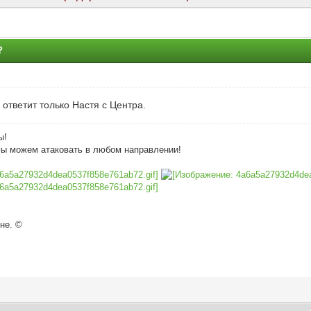
?
 ответит только Настя с Центра.
ы!
мы можем атаковать в любом направлении!
не. ©