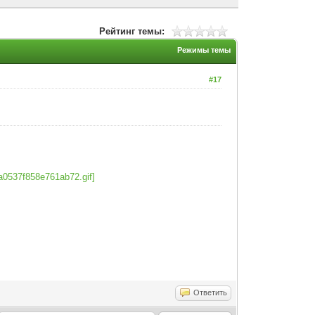
Рейтинг темы:
Режимы темы
#17
Ответить