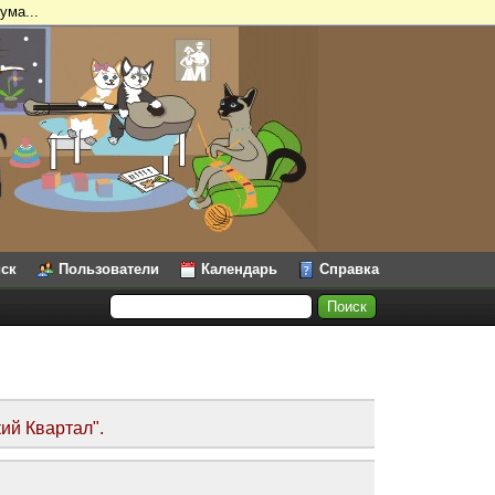
ума...
ск
Пользователи
Календарь
Справка
ий Квартал".