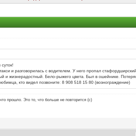
 суток!
 такси и разговорилась с водителем. У него пропал стафордширский 
й и жизнерадостный. Бело-рыжего цвета. Был в ошейнике. Потеря
любимца, кто видел позвоните: 8 908 518 15 80 (вознограждение)
что прошло. Это то, что больше не повторится (с)