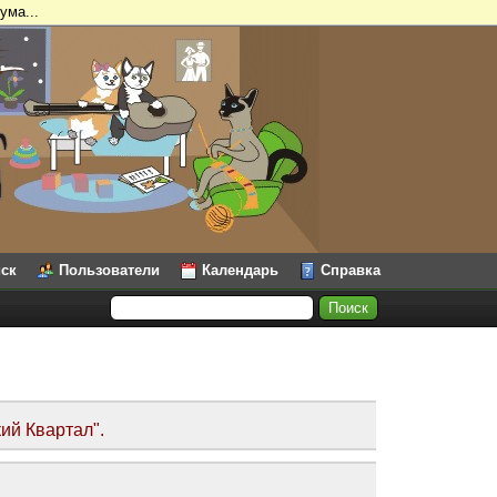
ума...
ск
Пользователи
Календарь
Справка
ий Квартал".