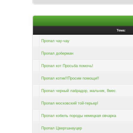
Тема:
Пропал чау-чау
Пропал доберман
Пропал кот Просьба помочь!
Пропал котик!!Просим помощи!!
Пропал черный лабрадор, мальчик, 8мес.
Пропал московский той-терьер!
Пропал кобель породы немецкая овчарка
Пропал Цвергшнауцер