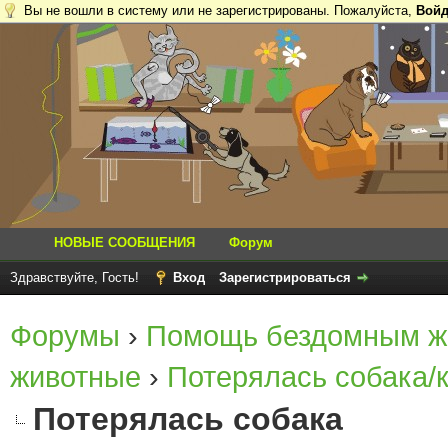
Вы не вошли в систему или не зарегистрированы. Пожалуйста,
Войд
НОВЫЕ СООБЩЕНИЯ
Форум
Здравствуйте, Гость!
Вход
Зарегистрироваться
Форумы
›
Помощь бездомным ж
животные
›
Потерялась собака/
Потерялась собака