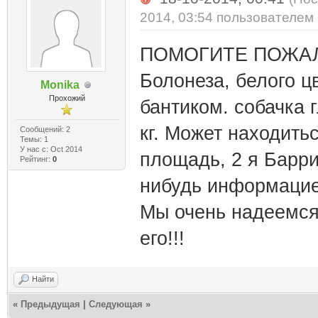
2014, 03:54 пользователем
ПОМОГИТЕ ПОЖАЛУЙ
Болонеза, белого ц
Monika
Прохожий
бантиком. собачка 
кг. Может находить
Сообщений: 2
Темы: 1
У нас с: Oct 2014
площадь, 2 я Барри
Рейтинг:
0
нибудь информацие
Мы очень надеемся
его!!!
Найти
«
Предыдущая
|
Следующая
»