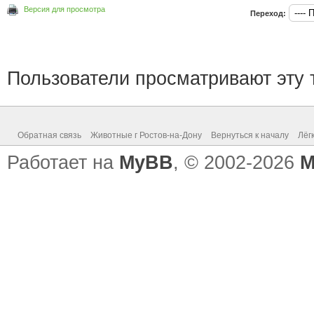
Версия для просмотра
Переход:
Пользователи просматривают эту т
Обратная связь
Животные г Ростов-на-Дону
Вернуться к началу
Лёг
Работает на
MyBB
, © 2002-2026
M