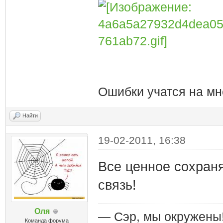
Ошибки учатся на мн
Найти
19-02-2011, 16:38
Все ценное сохраня
связь!
Оля
— Сэр, мы окружены
Команда форума