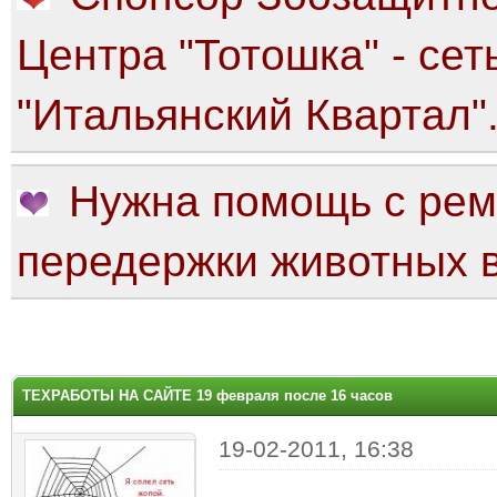
Центра "Тотошка" - сет
"Итальянский Квартал"
Нужна помощь с рем
передержки животных в
яя оценка: 0
ТЕХРАБОТЫ НА САЙТЕ 19 февраля после 16 часов
19-02-2011, 16:38