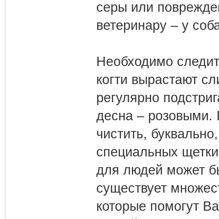
серы или поврежден
ветеринару – у соб
Необходимо следить
когти вырастают с
регулярно подстриг
десна – розовыми. 
чистить, буквально
специальных щетки 
для людей может бы
существует множес
которые помогут Ва