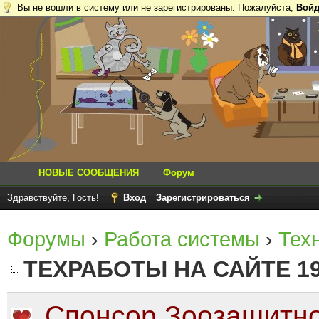
Вы не вошли в систему или не зарегистрированы. Пожалуйста,
Войд
НОВЫЕ СООБЩЕНИЯ
Форум
Здравствуйте, Гость!
Вход
Зарегистрироваться
Форумы
›
Работа системы
›
Тех
ТЕХРАБОТЫ НА САЙТЕ 19 
Спонсор Зоозащитно