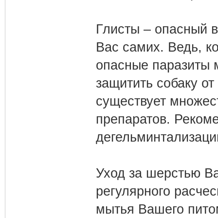
Глисты – опасный в
Вас самих. Ведь, ко
опасные паразиты 
защитить собаку от
существует множес
препаратов. Реком
дегельминтализаци
Уход за шерстью В
регулярного расче
мытья Вашего пит