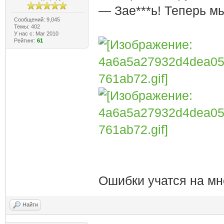
— Зае***ь! Теперь м
Сообщений: 9,045
Темы: 402
У нас с: Mar 2010
Рейтинг:
61
Ошибки учатся на мн
Найти