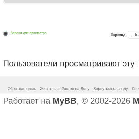
Версия для просмотра
Переход:
Пользователи просматривают эту т
Обратная связь
Животные г Ростов-на-Дону
Вернуться к началу
Лёг
Работает на
MyBB
, © 2002-2026
M