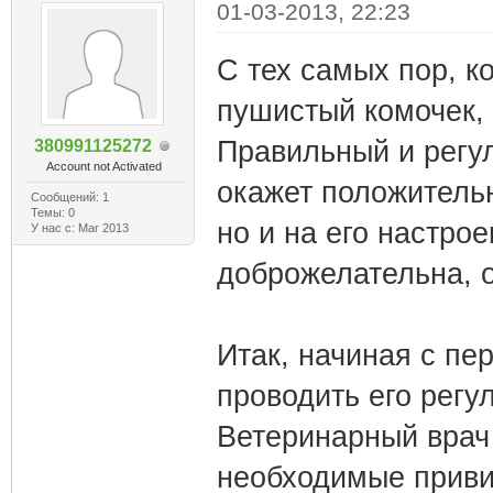
01-03-2013, 22:23
С тех самых пор, к
пушистый комочек, 
Правильный и регу
380991125272
Account not Activated
окажет положительн
Сообщений: 1
Темы: 0
но и на его настро
У нас с: Mar 2013
доброжелательна, о
Итак, начиная с пе
проводить его регу
Ветеринарный врач
необходимые приви