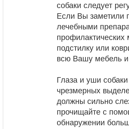
собаки следует рег
Если Вы заметили п
лечебными препарат
профилактических 
подстилку или коври
всю Вашу мебель и
Глаза и уши собаки
чрезмерных выделен
должны сильно сле
прочищайте с помо
обнаружении больш