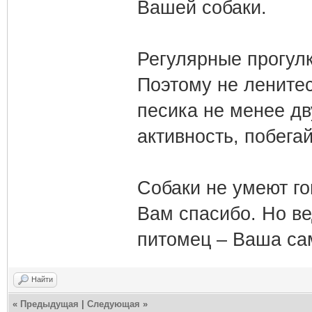
Вашей собаки.
Регулярные прогулк
Поэтому не ленитес
песика не менее дв
активность, побегай
Собаки не умеют го
Вам спасибо. Но ве
питомец – Ваша сам
Найти
«
Предыдущая
|
Следующая
»