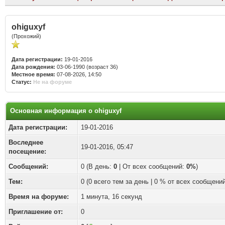
ohiguxyf
(Прохожий)
Дата регистрации:
19-01-2016
Дата рождения:
03-06-1990 (возраст 36)
Местное время:
07-08-2026, 14:50
Статус:
Не на форуме
Основная информация о ohiguxyf
Дата регистрации:
19-01-2016
Воследнее
19-01-2016, 05:47
посещение:
Сообщений:
0 (В день:
0
| От всех сообщений:
0%
)
Тем:
0 (0 всего тем за день | 0 % от всех сообщений
Время на форуме:
1 минута, 16 секунд
Приглашение от:
0