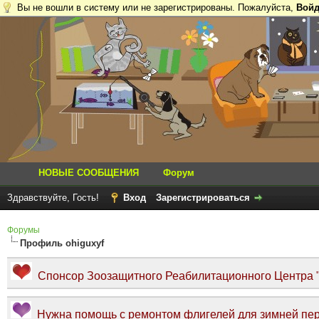
Вы не вошли в систему или не зарегистрированы. Пожалуйста,
Войд
НОВЫЕ СООБЩЕНИЯ
Форум
Здравствуйте, Гость!
Вход
Зарегистрироваться
Форумы
Профиль ohiguxyf
Спонсор Зоозащитного Реабилитационного Центра "Т
Нужна помощь с ремонтом флигелей для зимней пер