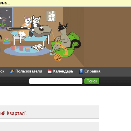
ума...
ск
Пользователи
Календарь
Справка
ий Квартал".