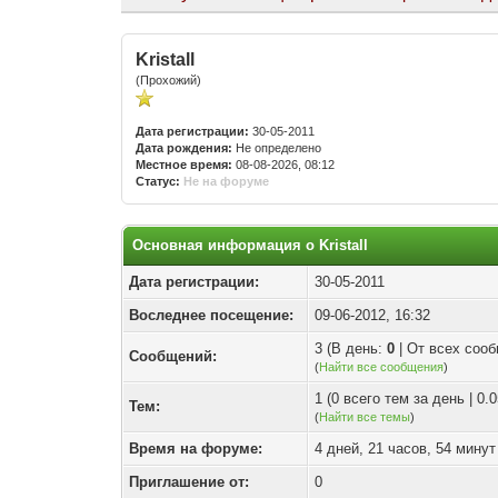
Kristall
(Прохожий)
Дата регистрации:
30-05-2011
Дата рождения:
Не определено
Местное время:
08-08-2026, 08:12
Статус:
Не на форуме
Основная информация о Kristall
Дата регистрации:
30-05-2011
Воследнее посещение:
09-06-2012, 16:32
3 (В день:
0
| От всех соо
Сообщений:
(
Найти все сообщения
)
1 (0 всего тем за день | 0
Тем:
(
Найти все темы
)
Время на форуме:
4 дней, 21 часов, 54 минут
Приглашение от:
0