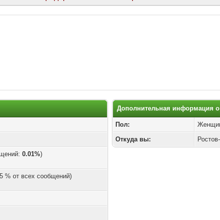
Дополнительная информация о K
Пол:
Женщи
Откуда вы:
Ростов
бщений:
0.01%
)
.05 % от всех сообщений)