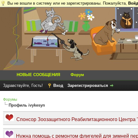
Вы не вошли в систему или не зарегистрированы. Пожалуйста,
Войд
НОВЫЕ СООБЩЕНИЯ
Форум
Здравствуйте, Гость!
Вход
Зарегистрироваться
Форумы
Профиль ivykesyn
Спонсор Зоозащитного Реабилитационного Центра "Т
Нужна помощь с ремонтом флигелей для зимней пер