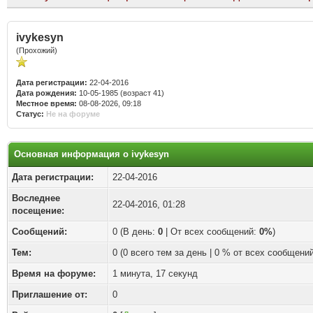
ivykesyn
(Прохожий)
Дата регистрации:
22-04-2016
Дата рождения:
10-05-1985 (возраст 41)
Местное время:
08-08-2026, 09:18
Статус:
Не на форуме
Основная информация о ivykesyn
Дата регистрации:
22-04-2016
Воследнее
22-04-2016, 01:28
посещение:
Сообщений:
0 (В день:
0
| От всех сообщений:
0%
)
Тем:
0 (0 всего тем за день | 0 % от всех сообщений
Время на форуме:
1 минута, 17 секунд
Приглашение от:
0