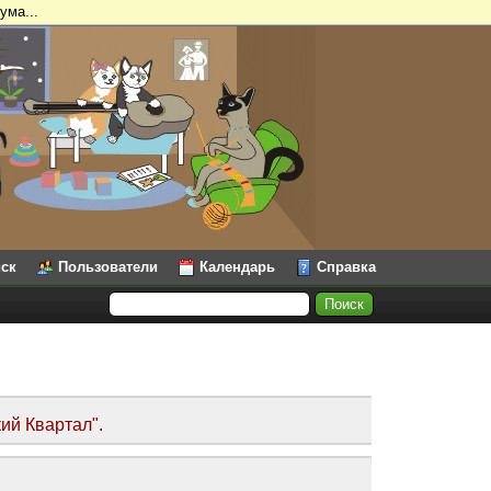
ума...
ск
Пользователи
Календарь
Справка
ий Квартал".