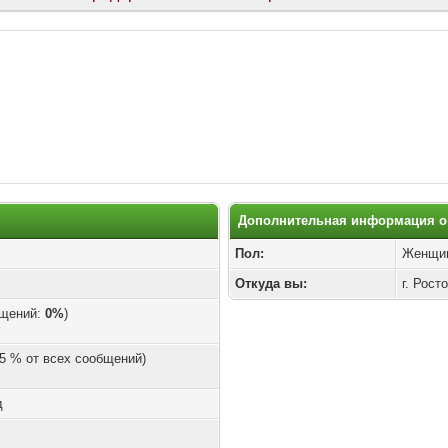
Дополнительная информация о 
Пол:
Женщи
Откуда вы:
г. Рост
бщений:
0%
)
.05 % от всех сообщений)
д