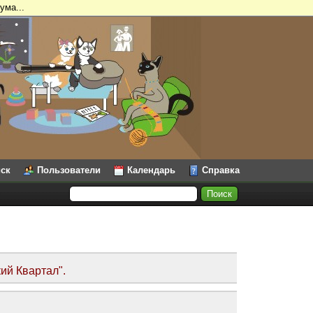
ума...
ск
Пользователи
Календарь
Справка
ий Квартал".