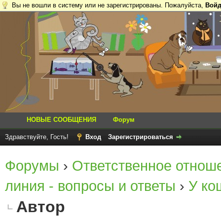
Вы не вошли в систему или не зарегистрированы. Пожалуйста,
Войд
НОВЫЕ СООБЩЕНИЯ
Форум
Здравствуйте, Гость!
Вход
Зарегистрироваться
Форумы
›
Ответственное отнош
линия - вопросы и ответы
›
У ко
Автор