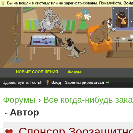
Вы не вошли в систему или не зарегистрированы. Пожалуйста,
Войд
НОВЫЕ СООБЩЕНИЯ
Форум
Здравствуйте, Гость!
Вход
Зарегистрироваться
Форумы
›
Все когда-нибудь зака
Автор
Спонсор Зоозащитно