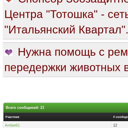
Центра "Тотошка" - сет
"Итальянский Квартал"
Нужна помощь с рем
передержки животных в
Всего сообщений: 21
Участник
# сообще
Amber61
12