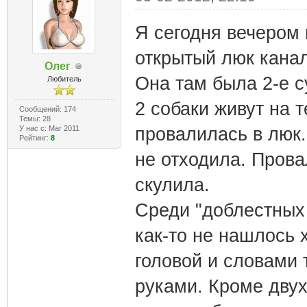
Я сегодня вечером 
открытый люк кана
Олег
Она там была 2-е с
Любитель
2 собаки живут на 
Сообщений: 174
Темы: 28
У нас с: Mar 2011
провалилась в люк.
Рейтинг:
8
не отходила. Прова
скулила.
Среди "доблестных 
как-то не нашлось 
головой и словами т
руками. Кроме двух