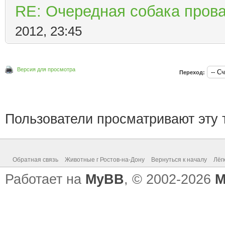
RE: Очередная собака прова
2012, 23:45
Версия для просмотра
Переход:
Пользователи просматривают эту т
Обратная связь
Животные г Ростов-на-Дону
Вернуться к началу
Лёг
Работает на
MyBB
, © 2002-2026
M