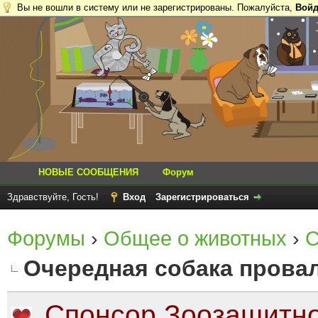
Вы не вошли в систему или не зарегистрированы. Пожалуйста,
Войд
НОВЫЕ СООБЩЕНИЯ
Форум
Здравствуйте, Гость!
Вход
Зарегистрироваться
Форумы
›
Общее о животных
›
С
Очередная собака провал
Спонсор Зоозащитно