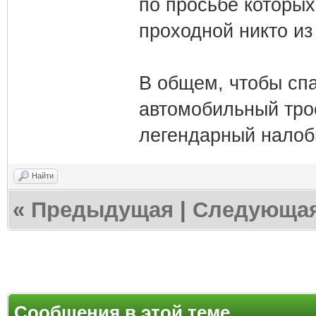
по просьбе которых
проходной никто из
В общем, чтобы спа
автомобильный трос
легендарный налобн
Найти
«
Предыдущая
|
Следующа
Сообщения в этой теме