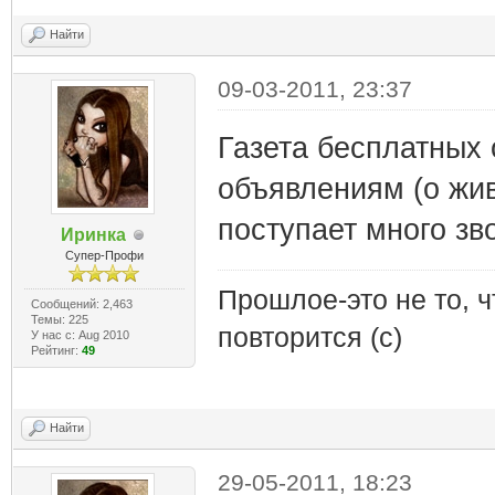
Найти
09-03-2011, 23:37
Газета бесплатных 
объявлениям (о жив
поступает много зв
Иринка
Супер-Профи
Прошлое-это не то, ч
Сообщений: 2,463
Темы: 225
повторится (с)
У нас с: Aug 2010
Рейтинг:
49
Найти
29-05-2011, 18:23