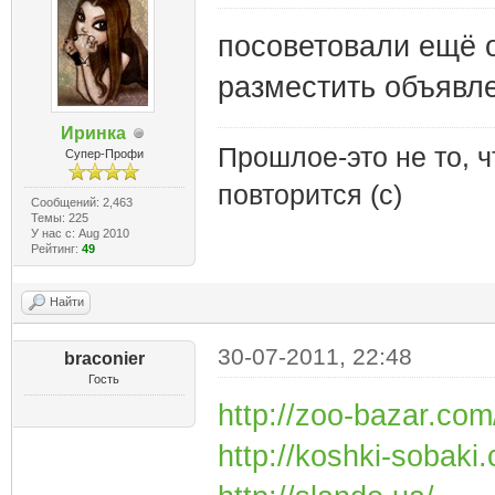
посоветовали ещё
разместить объявл
Иринка
Прошлое-это не то, ч
Супер-Профи
повторится (с)
Сообщений: 2,463
Темы: 225
У нас с: Aug 2010
Рейтинг:
49
Найти
30-07-2011, 22:48
braconier
Гость
http://zoo-bazar.com
http://koshki-sobaki