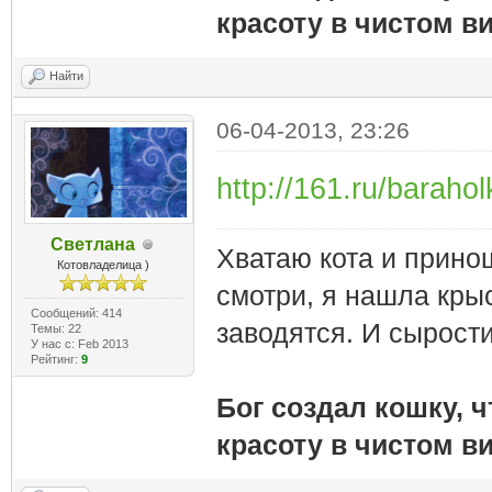
красоту в чистом ви
Найти
06-04-2013, 23:26
http://161.ru/baraho
Светлана
Хватаю кота и принош
Котовладелица )
смотри, я нашла крыс
Сообщений: 414
заводятся. И сырости
Темы: 22
У нас с: Feb 2013
Рейтинг:
9
Бог создал кошку, 
красоту в чистом ви