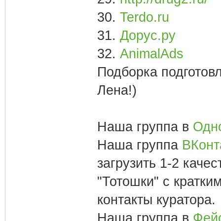
30.
Terdo.ru
31.
Дорус.ру
32.
AnimalAds
Подборка подготовл
Лена!)
Наша группа в
Одн
Наша группа
ВКонт
загрузить 1-2 каче
"Тотошки" с кратким
контакты куратора.
Наша группа в
Фей