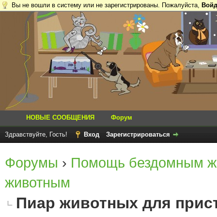
Вы не вошли в систему или не зарегистрированы. Пожалуйста,
Войд
НОВЫЕ СООБЩЕНИЯ
Форум
Здравствуйте, Гость!
Вход
Зарегистрироваться
Форумы
›
Помощь бездомным ж
животным
Пиар животных для прист