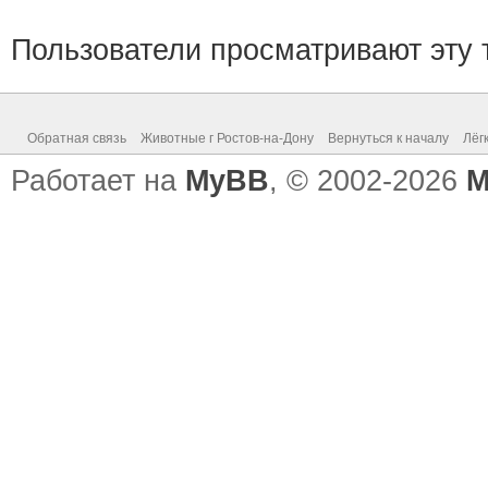
Пользователи просматривают эту т
Обратная связь
Животные г Ростов-на-Дону
Вернуться к началу
Лёг
Работает на
MyBB
, © 2002-2026
M