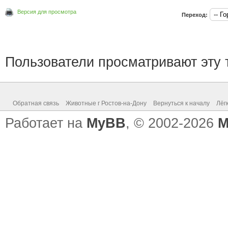
Версия для просмотра
Переход:
Пользователи просматривают эту т
Обратная связь
Животные г Ростов-на-Дону
Вернуться к началу
Лёг
Работает на
MyBB
, © 2002-2026
M