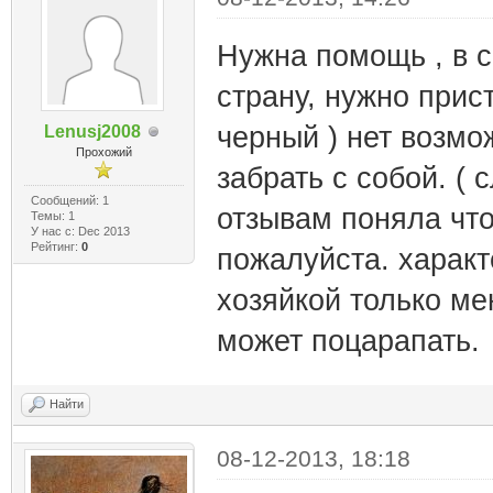
Нужна помощь , в 
страну, нужно прист
черный ) нет возмо
Lenusj2008
Прохожий
забрать с собой. (
Сообщений: 1
отзывам поняла что
Темы: 1
У нас с: Dec 2013
Рейтинг:
0
пожалуйста. характ
хозяйкой только ме
может поцарапать.
Найти
08-12-2013, 18:18