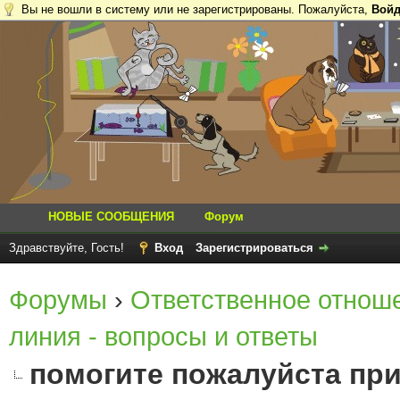
Вы не вошли в систему или не зарегистрированы. Пожалуйста,
Войд
НОВЫЕ СООБЩЕНИЯ
Форум
Здравствуйте, Гость!
Вход
Зарегистрироваться
Форумы
›
Ответственное отнош
линия - вопросы и ответы
помогите пожалуйста при