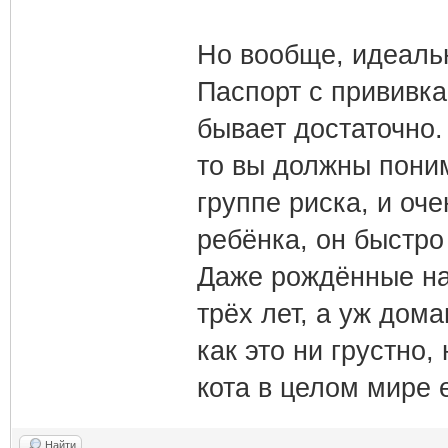
Но вообще, идеальн
Паспорт с прививка
бывает достаточно.
то вы должны поним
группе риска, и оч
ребёнка, он быстро 
Даже рождённые на
трёх лет, а уж дом
как это ни грустно,
кота в целом мире е
Найти