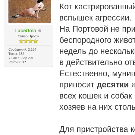
Кот кастрированный
вспышек агрессии.
На Портовой не при
Lucertola
Супер-Профи
беспородного живот
недель до нескольк
Сообщений: 2,154
Темы: 132
У нас с: Sep 2011
в действительно от
Рейтинг:
17
Естественно, муни
приносит
десятки
ж
всех кошек и собак
хозяев на них столь
Для пристройства к