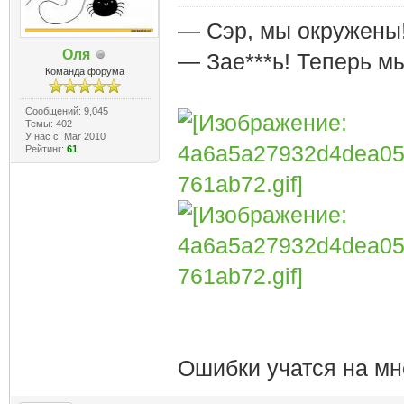
— Сэр, мы окружены
Оля
— Зае***ь! Теперь м
Команда форума
Сообщений: 9,045
Темы: 402
У нас с: Mar 2010
Рейтинг:
61
Ошибки учатся на мн