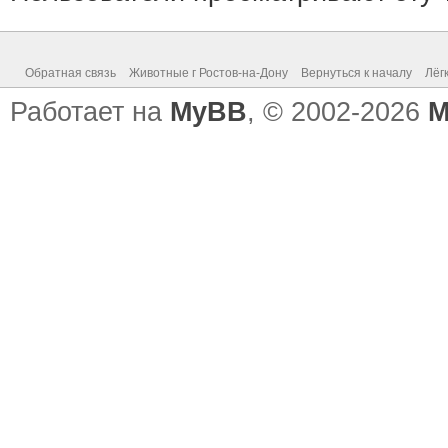
Обратная связь
Животные г Ростов-на-Дону
Вернуться к началу
Лёг
Работает на
MyBB
, © 2002-2026
M