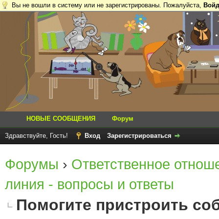
Вы не вошли в систему или не зарегистрированы. Пожалуйста,
Войд
НОВЫЕ СООБЩЕНИЯ
Форум
Здравствуйте, Гость!
Вход
Зарегистрироваться
Форумы
›
Ответственное отнош
линия - вопросы и ответы
Помогите пристроить соб