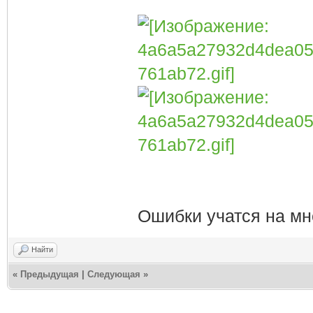
Ошибки учатся на мн
Найти
«
Предыдущая
|
Следующая
»