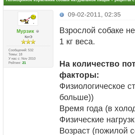
09-02-2011, 02:35
Взрослой собаке не
Мурзик
КотЭ
1 кг веса.
Сообщений: 532
Темы: 18
У нас с: Nov 2010
На количество п
Рейтинг:
21
факторы:
Физиологическое ст
больше))
Время года (в холо
Физические нагрузк
Возраст (пожилой с