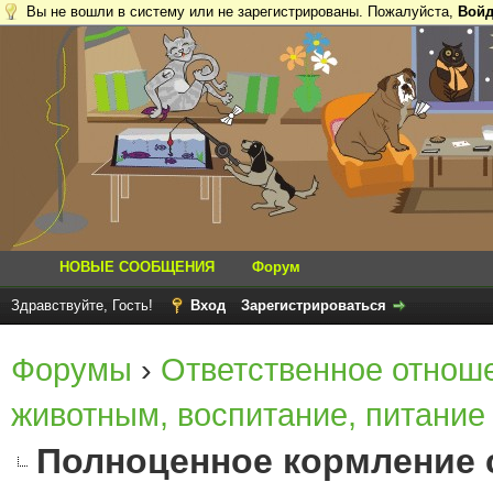
Вы не вошли в систему или не зарегистрированы. Пожалуйста,
Войд
НОВЫЕ СООБЩЕНИЯ
Форум
Здравствуйте, Гость!
Вход
Зарегистрироваться
Форумы
›
Ответственное отнош
животным, воспитание, питание
Полноценное кормление 