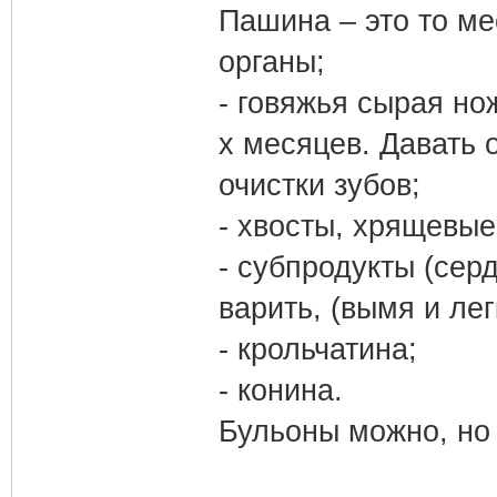
Пашина – это то ме
органы;
- говяжья сырая нож
х месяцев. Давать 
очистки зубов;
- хвосты, хрящевые
- субпродукты (серд
варить, (вымя и лег
- крольчатина;
- конина.
Бульоны можно, но 