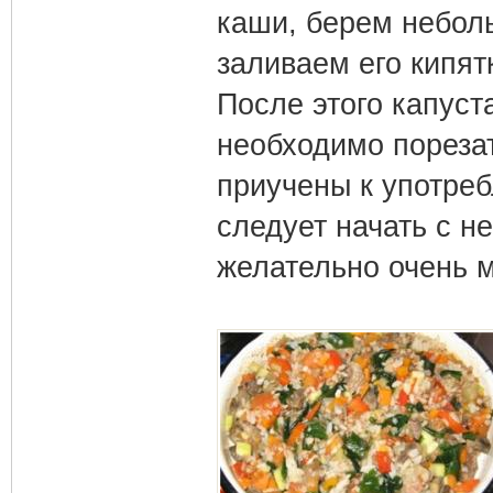
каши, берем небол
заливаем его кипят
После этого капуст
необходимо порезат
приучены к употре
следует начать с н
желательно очень м