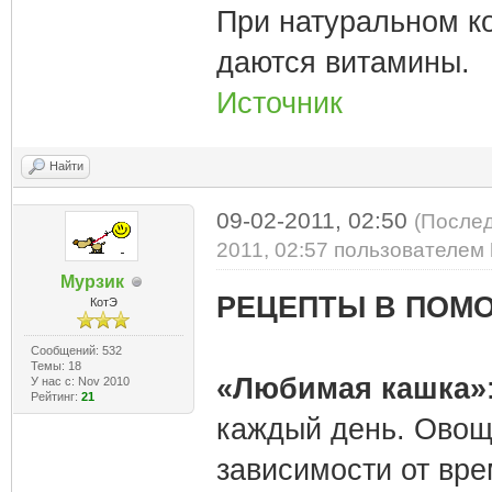
При натуральном к
даются витамины.
Источник
Найти
09-02-2011, 02:50
(Послед
2011, 02:57 пользователем
Мурзик
РЕЦЕПТЫ В ПОМ
КотЭ
Сообщений: 532
Темы: 18
«Любимая кашка»
У нас с: Nov 2010
Рейтинг:
21
каждый день. Овощ
зависимости от вре