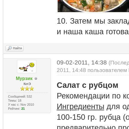
10. Затем мы закл
и наша каша готова
Найти
09-02-2011, 14:38
(Послед
2011, 14:48 пользователем
Мурзик
Салат с рубцом
КотЭ
Рекомендации по ко
Сообщений: 532
Темы: 18
Ингредиенты
для од
У нас с: Nov 2010
Рейтинг:
21
100-150 гр. рубца 
предварительно пр