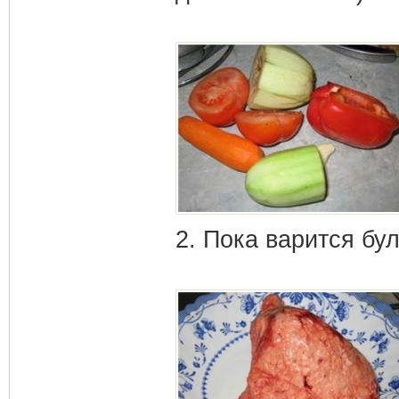
2. Пока варится бу