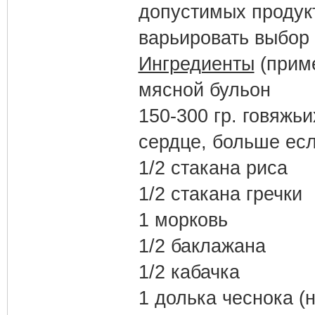
допустимых продук
варьировать выбор
Ингредиенты
(приме
мясной бульон
150-300 гр. говяжь
сердце, больше есл
1/2 стакана риса
1/2 стакана гречки
1 морковь
1/2 баклажана
1/2 кабачка
1 долька чеснока (