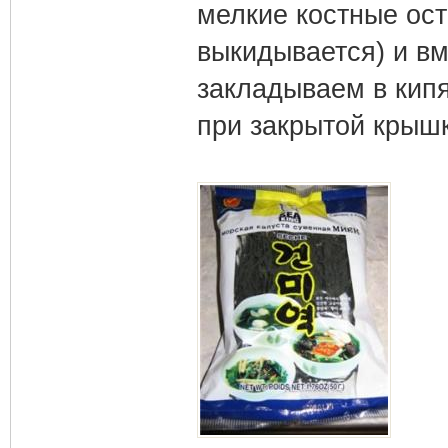
мелкие костные ост
выкидывается) и вм
закладываем в кип
при закрытой крышк