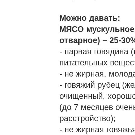
Можно давать:
МЯСО мускульное 
отварное) – 25-30
- парная говядина (
питательных вещест
- не жирная, молод
- говяжий рубец (ж
очищенный, хорошо
(до 7 месяцев очен
расстройство);
- не жирная говяжь