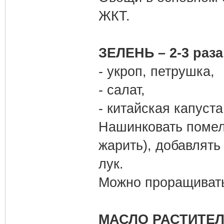
ЖКТ.
ЗЕЛЕНЬ – 2-3 раза
- укроп, петрушка,
- салат,
- китайская капуста
Нашинковать помель
жарить), добавлять
лук.
Можно проращивать 
МАСЛО РАСТИТЕЛЬ