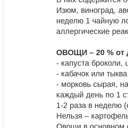
Изюм, виноград, ав
неделю 1 чайную ло
аллергические реак
ОВОЩИ – 20 % от 
- капуста броколи, 
- кабачок или тыкв
- морковь сырая, н
каждый день по 1 с
1-2 раза в неделю 
Нельзя – картофель,
Овощи в основном 