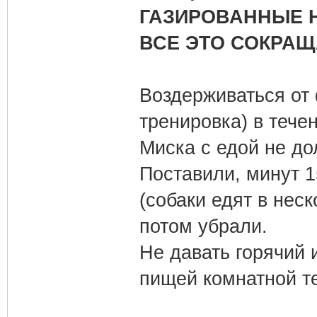
ГАЗИРОВАННЫЕ НА
ВСЕ ЭТО СОКРАЩ
Воздерживаться от 
тренировка) в тече
Миска с едой не до
Поставили, минут 1
(собаки едят в неск
потом убрали.
Не давать горячий 
пищей комнатной т