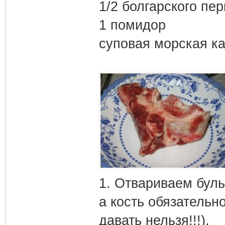
1/2 болгарского пе
1 помидор
суповая морская к
1. Отвариваем буль
а кость обязательн
давать нельзя!!!).