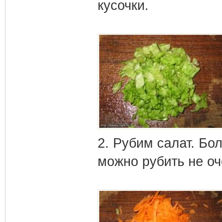
кусочки.
2. Рубим салат. Бо
можно рубить не оч