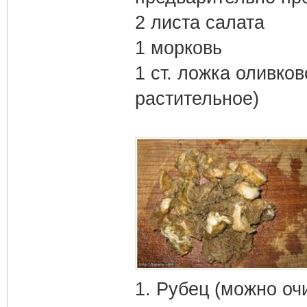
2 листа салата
1 морковь
1 ст. ложка оливко
растительное)
1. Рубец (можно о