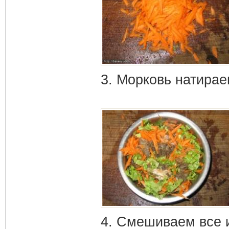
3. Морковь натирае
4. Смешиваем все 