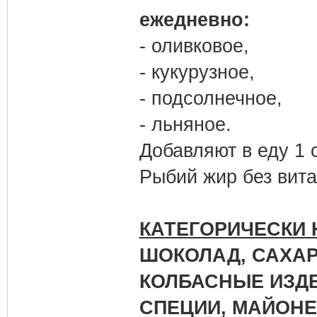
ежедневно:
- оливковое,
- кукурузное,
- подсолнечное,
- льняное.
Добавляют в еду 1 с
Рыбий жир без вита
КАТЕГОРИЧЕСКИ 
ШОКОЛАД, САХАР
КОЛБАСНЫЕ ИЗДЕ
СПЕЦИИ, МАЙОНЕЗ