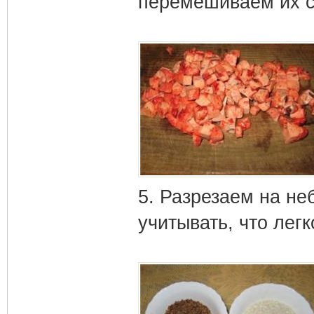
перемешиваем их 
5. Разрезаем на не
учитывать, что лег