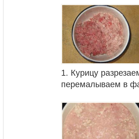
1. Курицу разрезае
перемалываем в ф