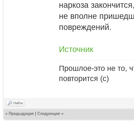
наркоза закончится
не вполне пришедш
повреждений.
Источник
Прошлое-это не то, ч
повторится (с)
Найти
«
Предыдущая
|
Следующая
»