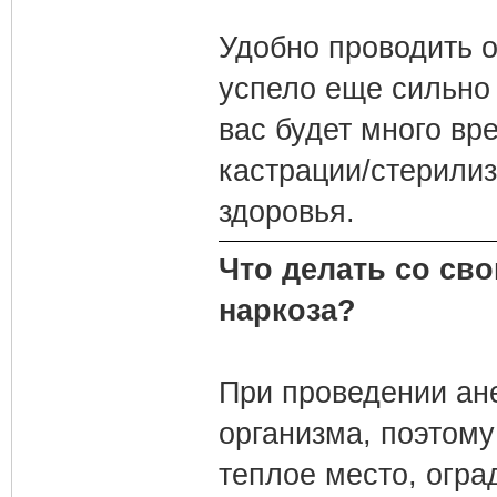
Удобно проводить о
успело еще сильно 
вас будет много вр
кастрации/стерилиз
здоровья.
Что делать со св
наркоза?
При проведении ан
организма, поэтому
теплое место, оград