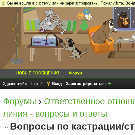
Вы не вошли в систему или не зарегистрированы. Пожалуйста,
Войд
НОВЫЕ СООБЩЕНИЯ
Форум
Здравствуйте, Гость!
Вход
Зарегистрироваться
Форумы
›
Ответственное отнош
линия - вопросы и ответы
Вопросы по кастрации/с