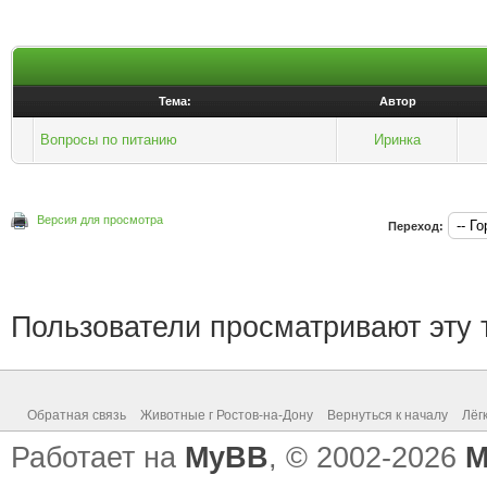
Тема:
Автор
Вопросы по питанию
Иринка
Версия для просмотра
Переход:
Пользователи просматривают эту т
Обратная связь
Животные г Ростов-на-Дону
Вернуться к началу
Лёг
Работает на
MyBB
, © 2002-2026
M