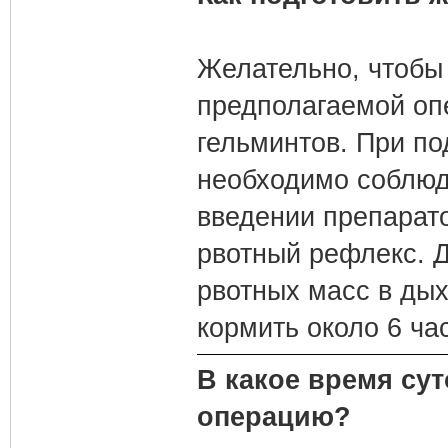
Желательно, чтобы 
предполагаемой оп
гельминтов. При по
необходимо соблюда
введении препарато
рвотный рефлекс. Д
рвотных масс в дых
кормить около 6 час
В какое время су
операцию?