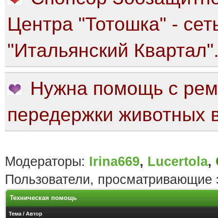
Центра "Тотошка" - сет
"Итальянский Квартал"
Нужна помощь с рем
передержки животных в
Модераторы:
Irina669
,
Lucertola
,
Пользователи, просматривающие э
Техническая помощь
Тема
/
Автор