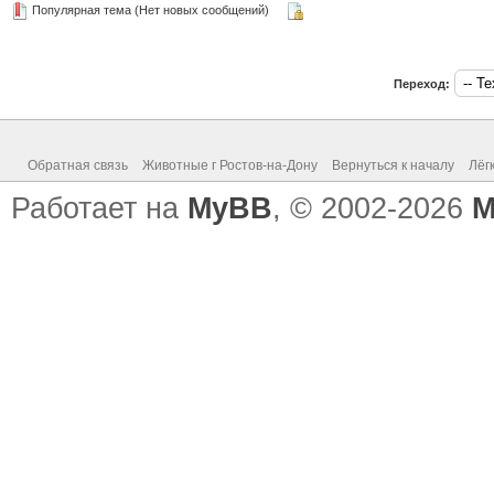
Популярная тема (Нет новых сообщений)
Переход:
Обратная связь
Животные г Ростов-на-Дону
Вернуться к началу
Лёг
Работает на
MyBB
, © 2002-2026
M