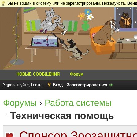
Вы не вошли в систему или не зарегистрированы. Пожалуйста,
Войд
НОВЫЕ СООБЩЕНИЯ
Форум
Здравствуйте, Гость!
Вход
Зарегистрироваться
Форумы
›
Работа системы
Техническая помощь
Спонсор Зоозащитно