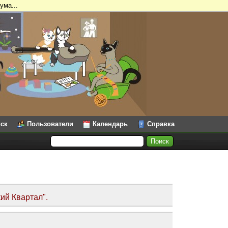
ума...
ск
Пользователи
Календарь
Справка
ий Квартал".