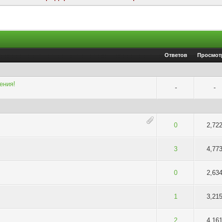
Ответов
Просмот
ения!
-
-
 оценка: 0 из 5
3
4
5
0
2,72
 оценка: 0 из 5
3
4
5
3
4,77
 оценка: 0 из 5
3
4
5
0
2,63
 оценка: 0 из 5
3
4
5
1
3,21
 оценка: 0 из 5
3
4
5
2
4,16