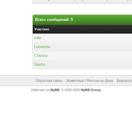
Всего сообщений: 5
Участник
ir4ik
Lucertola
Стелла
Dasha
Обратная связь
Животные г Ростов-на-Дону
Вернутьс
Работает на
MyBB
, © 2002-2026
MyBB Group
.