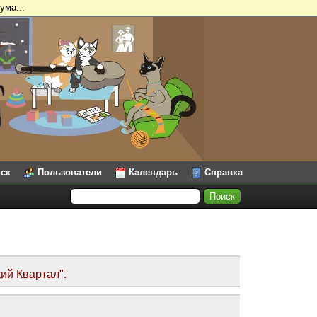
ума...
ск
Пользователи
Календарь
Справка
ий Квартал".