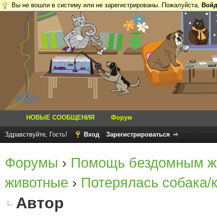
Вы не вошли в систему или не зарегистрированы. Пожалуйста,
Войд
НОВЫЕ СООБЩЕНИЯ
Форум
Здравствуйте, Гость!
Вход
Зарегистрироваться
Форумы
›
Помощь бездомным ж
животные
›
Потерялась собака/
Автор