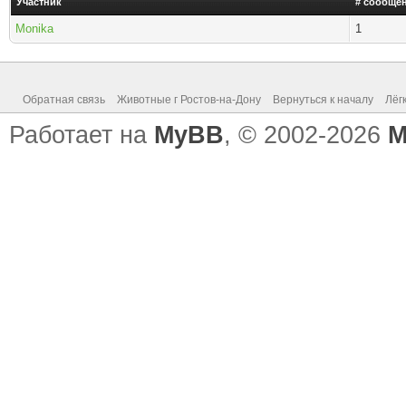
Участник
# сообщен
Monika
1
Обратная связь
Животные г Ростов-на-Дону
Вернуться к началу
Лёг
Работает на
MyBB
, © 2002-2026
M