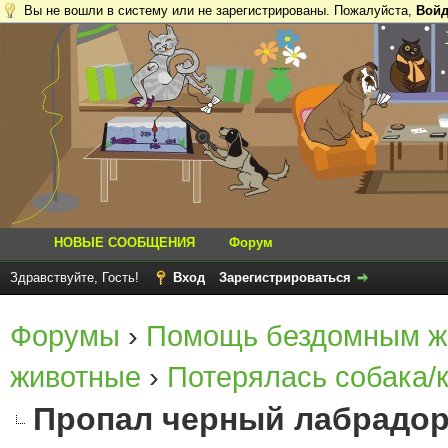
Вы не вошли в систему или не зарегистрированы. Пожалуйста,
Войд
НОВЫЕ СООБЩЕНИЯ
Форум
Здравствуйте, Гость!
Вход
Зарегистрироваться
Форумы
›
Помощь бездомным ж
животные
›
Потерялась собака/
Пропал черный лабрадор,