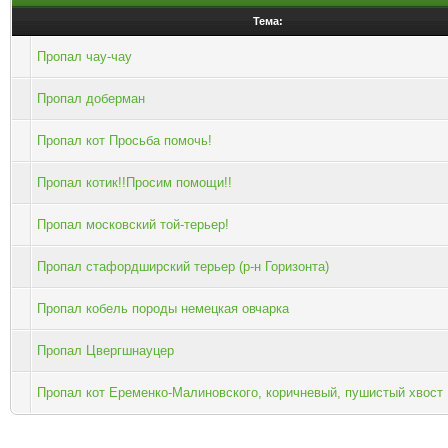
Тема:
Пропал чау-чау
Пропал доберман
Пропал кот Просьба помочь!
Пропал котик!!Просим помощи!!
Пропал московский той-терьер!
Пропал стафордширский терьер (р-н Горизонта)
Пропал кобель породы немецкая овчарка
Пропал Цвергшнауцер
Пропал кот Еременко-Малиновского, коричневый, пушистый хвост