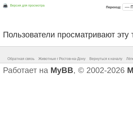
Версия для просмотра
Переход:
Пользователи просматривают эту т
Обратная связь
Животные г Ростов-на-Дону
Вернуться к началу
Лёг
Работает на
MyBB
, © 2002-2026
M