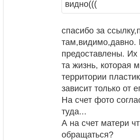
видно(((
спасибо за ссылку,
там,видимо,давно. 
предоставлены. Их 
та жизнь, которая м
территории пластик
зависит только от е
На счет фото согла
туда...
А на счет матери чт
обращаться?