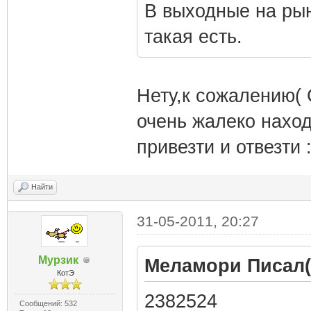
В выходные на рын
такая есть.
Нету,к сожалению( 
очень жалеко наход
привезти и отвезти :
Найти
31-05-2011, 20:27
Мурзик
Меламори Писал(
КотЭ
2382524
Сообщений: 532