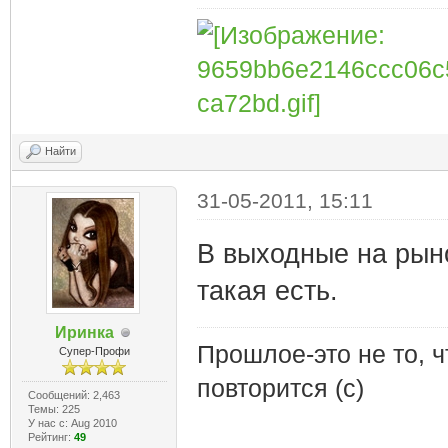
Найти
31-05-2011, 15:11
В выходные на рын
такая есть.
Иринка
Прошлое-это не то, ч
Супер-Профи
повторится (с)
Сообщений: 2,463
Темы: 225
У нас с: Aug 2010
Рейтинг:
49