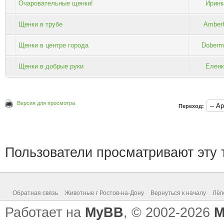
Очаровательные щенки!
Иринк
Щенки в трубе
Amber
Щенки в центре города
Doberm
Щенки в добрые руки
Еленк
Версия для просмотра
Переход:
Пользователи просматривают эту т
Обратная связь
Животные г Ростов-на-Дону
Вернуться к началу
Лёг
Работает на
MyBB
, © 2002-2026
M