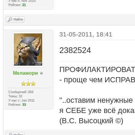
У нас с: Nov 2010
Рейтинг:
21
Найти
31-05-2011, 18:41
2382524
ПРОФИЛАКТИРОВАТЬ
Меламори
- проще чем ИСПРА
..
Сообщений: 956
Темы: 32
"..оставим ненужные
У нас с: Jan 2011
Рейтинг:
33
я СЕБЕ уже всё доказ
(В.С. Высоцкий ©)