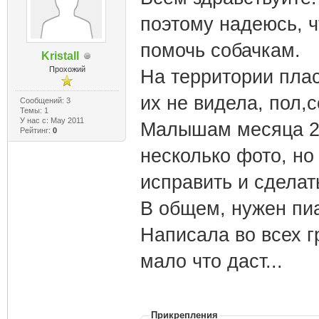
поэтому надеюсь, ч
помочь собачкам.
Kristall
Прохожий
На территории плас
их не видела, пол,с
Сообщений: 3
Темы: 1
У нас с: May 2011
Малышам месяца 2,
Рейтинг:
0
несколько фото, но
исправить и сделат
В общем, нужен пиа
Написала во всех г
мало что даст...
Прикрепления