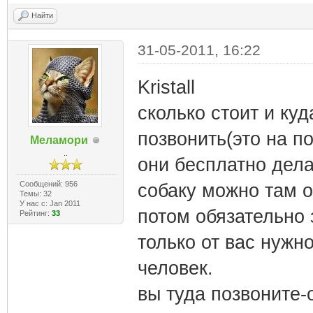
Найти
31-05-2011, 16:22
Kristall
сколько стоит и к
позвонить(это на п
Меламори
..
они бесплатно дел
Сообщений: 956
собаку можно там о
Темы: 32
У нас с: Jan 2011
потом обязательно 
Рейтинг:
33
только от вас нужн
человек.
вы туда позвоните-