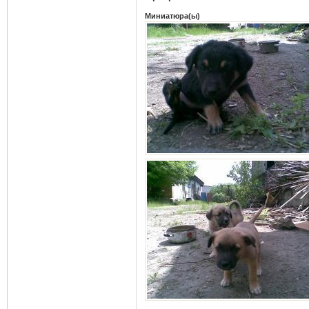
Миниатюра(ы)