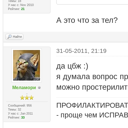
Темы: 18
У нас с: Nov 2010
Рейтинг:
21
А это что за тел?
Найти
31-05-2011, 21:19
да цбж :)
я думала вопрос про
можно простерилит
Меламори
..
ПРОФИЛАКТИРОВАТЬ
Сообщений: 956
Темы: 32
- проще чем ИСПРА
У нас с: Jan 2011
Рейтинг:
33