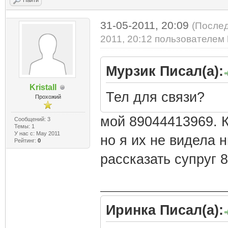
Найти
31-05-2011, 20:09
(Послед
2011, 20:12 пользователем
Мурзик Писал(а):
Kristall
Тел для связи?
Прохожий
мой 89044413969. К
Сообщений: 3
Темы: 1
У нас с: May 2011
но я их не видела 
Рейтинг:
0
рассказать супруг 
Иринка Писал(а):