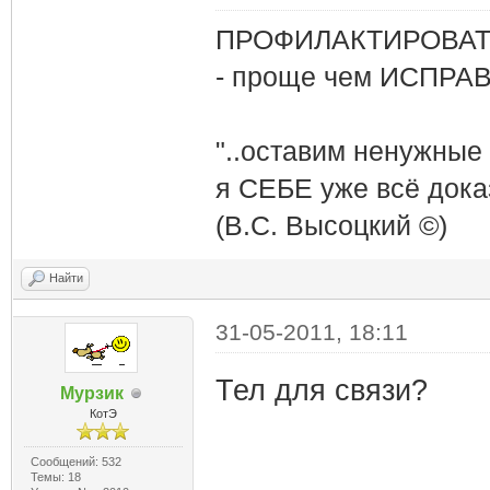
ПРОФИЛАКТИРОВАТЬ
- проще чем ИСПРА
"..оставим ненужные
я СЕБЕ уже всё доказ
(В.С. Высоцкий ©)
Найти
31-05-2011, 18:11
Тел для связи?
Мурзик
КотЭ
Сообщений: 532
Темы: 18