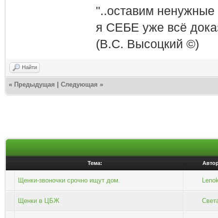
"..оставим ненужные
я СЕБЕ уже всё доказ
(В.С. Высоцкий ©)
Найти
«
Предыдущая
|
Следующая
»
Тема:
Авто
Щенки-звоночки срочно ищут дом.
Leno
Щенки в ЦБЖ
Свет