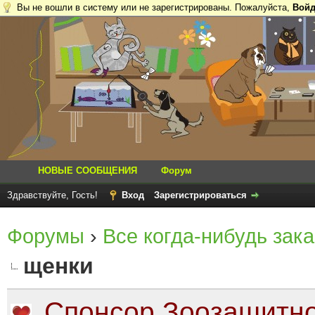
Вы не вошли в систему или не зарегистрированы. Пожалуйста,
Войд
НОВЫЕ СООБЩЕНИЯ
Форум
Здравствуйте, Гость!
Вход
Зарегистрироваться
Форумы
›
Все когда-нибудь зака
щенки
Спонсор Зоозащитно